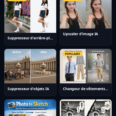
Upscaler d'image IA
Suppresseur d'arrière-plan IA
POPULAIRE
Changeur de vêtements IA
Suppresseur d'objets IA