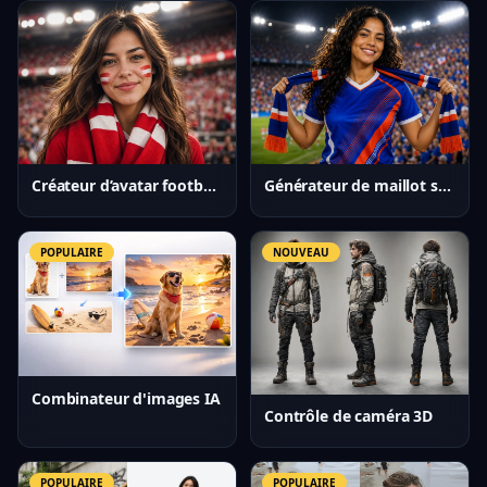
Créateur d’avatar football IA
Générateur de maillot soccer IA
POPULAIRE
NOUVEAU
Combinateur d'images IA
Contrôle de caméra 3D
POPULAIRE
POPULAIRE