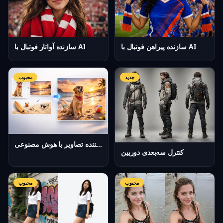
سازنده پیراهن فوتبال با AI
سازنده آواتار فوتبال با AI
جدید
محبوب
ترکیب‌کننده تصاویر با هوش مصنوعی
کنترل سه‌بعدی دوربین
محبوب
محبوب