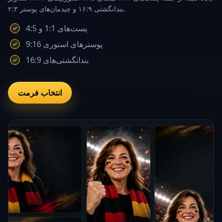
بندانگشتی ۱۶:۹ و چیدمان‌های پوستر ۲:۳.
پست‌های 1:1 و 4:5
پوسترهای استوری 9:16
بندانگشتی‌های 16:9
انتخاب فرمت