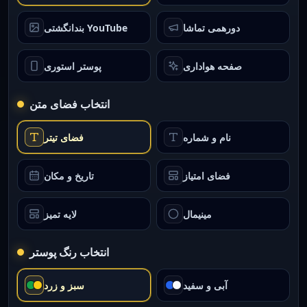
دورهمی تماشا
بندانگشتی YouTube
صفحه هواداری
پوستر استوری
انتخاب فضای متن
نام و شماره
فضای تیتر
فضای امتیاز
تاریخ و مکان
مینیمال
لایه تمیز
انتخاب رنگ پوستر
آبی و سفید
سبز و زرد