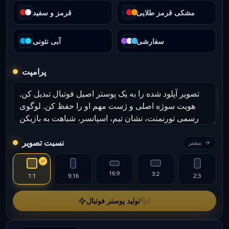
مشکی قرمز طلایی
قرمز و سفید
سفارشی
آبی نئونی
پرامپت
نسبت تصویر
بیشتر
16:9
3:2
1:1
9:16
2:3
تولید پوستر فوتبال
2