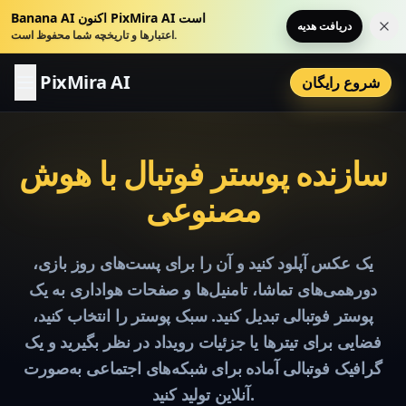
Banana AI اکنون PixMira AI است
دریافت هدیه
لان
اعتبارها و تاریخچه شما محفوظ است.
PixMira AI
شروع رایگان
سازنده پوستر فوتبال با هوش
مصنوعی
یک عکس آپلود کنید و آن را برای پست‌های روز بازی،
دورهمی‌های تماشا، تامنیل‌ها و صفحات هواداری به یک
پوستر فوتبالی تبدیل کنید. سبک پوستر را انتخاب کنید،
فضایی برای تیترها یا جزئیات رویداد در نظر بگیرید و یک
گرافیک فوتبالی آماده برای شبکه‌های اجتماعی به‌صورت
آنلاین تولید کنید.