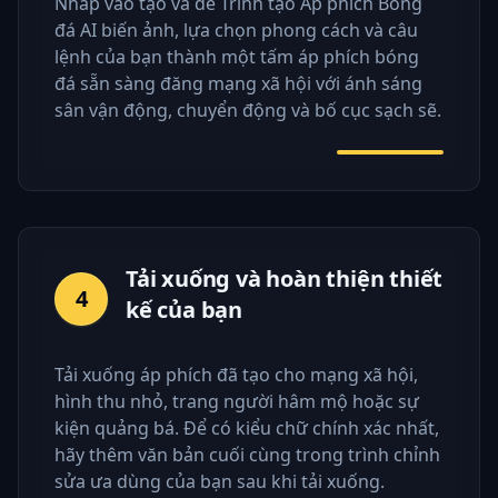
Nhấp vào tạo và để Trình tạo Áp phích Bóng
đá AI biến ảnh, lựa chọn phong cách và câu
lệnh của bạn thành một tấm áp phích bóng
đá sẵn sàng đăng mạng xã hội với ánh sáng
sân vận động, chuyển động và bố cục sạch sẽ.
Tải xuống và hoàn thiện thiết
4
kế của bạn
Tải xuống áp phích đã tạo cho mạng xã hội,
hình thu nhỏ, trang người hâm mộ hoặc sự
kiện quảng bá. Để có kiểu chữ chính xác nhất,
hãy thêm văn bản cuối cùng trong trình chỉnh
sửa ưa dùng của bạn sau khi tải xuống.