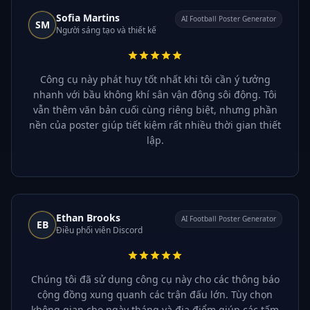
Sofia Martins
AI Football Poster Generator
SM
Người sáng tạo và thiết kế
Công cụ này phát huy tốt nhất khi tôi cần ý tưởng
nhanh với bầu không khí sân vận động sôi động. Tôi
vẫn thêm văn bản cuối cùng riêng biệt, nhưng phần
nền của poster giúp tiết kiệm rất nhiều thời gian thiết
lập.
Ethan Brooks
AI Football Poster Generator
EB
Điều phối viên Discord
Chúng tôi đã sử dụng công cụ này cho các thông báo
cộng đồng xung quanh các trận đấu lớn. Tùy chọn
không gian cho ngày tháng và địa điểm giúp các tấm