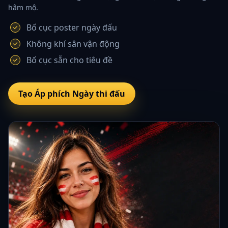
hâm mộ.
Bố cục poster ngày đấu
Không khí sân vận động
Bố cục sẵn cho tiêu đề
Tạo Áp phích Ngày thi đấu