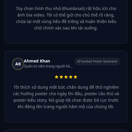
Tùy chọn hình thu nhỏ (thumbnail) rất hữu ích cho
ảnh bìa video. Tôi có thể giữ cho chủ thể rõ ràng,
chừa lại một vùng tiêu đề trống và hoàn thiện kiểu
chữ chính xác sau khi tải xuống.
Ahmed Khan
AI Football Poster Generator
AK
Quản trị viên trang người hâm mộ bóng đá
Tôi thích sử dụng một bức chân dung để thử nghiệm
các hướng poster cho ngày thi đấu, poster cầu thủ và
poster kiểu story. Nó giúp tôi chọn được bố cục trước
khi đăng lên trang người hâm mộ của chúng tôi.