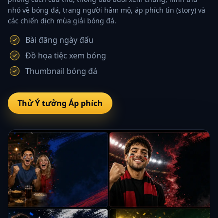
nhỏ về bóng đá, trang người hâm mộ, áp phích tin (story) và
các chiến dịch mùa giải bóng đá.
Bài đăng ngày đấu
Đồ họa tiệc xem bóng
Thumbnail bóng đá
Thử Ý tưởng Áp phích