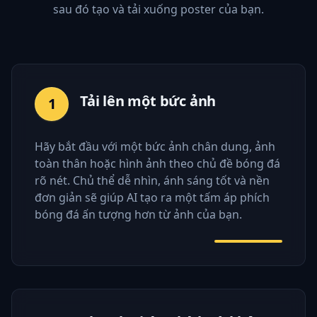
sau đó tạo và tải xuống poster của bạn.
Tải lên một bức ảnh
1
Hãy bắt đầu với một bức ảnh chân dung, ảnh
toàn thân hoặc hình ảnh theo chủ đề bóng đá
rõ nét. Chủ thể dễ nhìn, ánh sáng tốt và nền
đơn giản sẽ giúp AI tạo ra một tấm áp phích
bóng đá ấn tượng hơn từ ảnh của bạn.