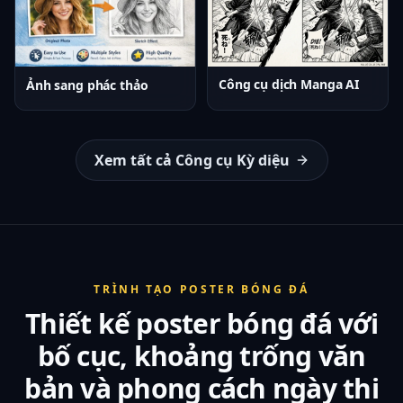
Công cụ dịch Manga AI
Ảnh sang phác thảo
Xem tất cả Công cụ Kỳ diệu
TRÌNH TẠO POSTER BÓNG ĐÁ
Thiết kế poster bóng đá với
bố cục, khoảng trống văn
bản và phong cách ngày thi