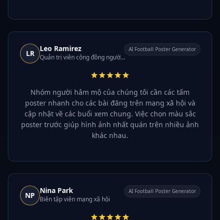
Leo Ramirez
AI Football Poster Generator
LR
Quản trị viên cộng đồng người hâm mộ
Nhóm người hâm mộ của chúng tôi cần các tấm
poster nhanh cho các bài đăng trên mạng xã hội và
cập nhật về các buổi xem chung. Việc chọn màu sắc
poster trước giúp hình ảnh nhất quán trên nhiều ảnh
khác nhau.
Nina Park
AI Football Poster Generator
NP
Biên tập viên mạng xã hội