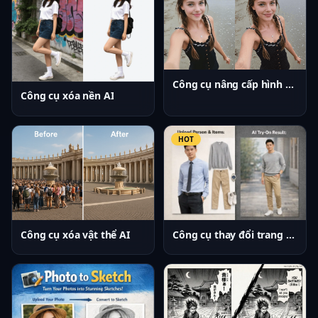
Công cụ nâng cấp hình ảnh AI
Công cụ xóa nền AI
HOT
Công cụ thay đổi trang phục AI
Công cụ xóa vật thể AI