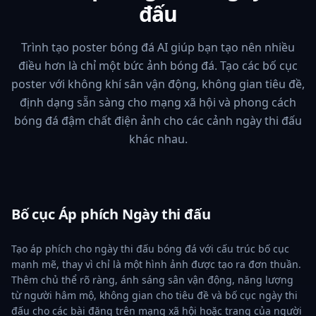
đấu
Trình tạo poster bóng đá AI giúp bạn tạo nên nhiều
điều hơn là chỉ một bức ảnh bóng đá. Tạo các bố cục
poster với không khí sân vận động, không gian tiêu đề,
định dạng sẵn sàng cho mạng xã hội và phong cách
bóng đá đậm chất điện ảnh cho các cảnh ngày thi đấu
khác nhau.
Bố cục Áp phích Ngày thi đấu
Tạo áp phích cho ngày thi đấu bóng đá với cấu trúc bố cục
mạnh mẽ, thay vì chỉ là một hình ảnh được tạo ra đơn thuần.
Thêm chủ thể rõ ràng, ánh sáng sân vận động, năng lượng
từ người hâm mộ, không gian cho tiêu đề và bố cục ngày thi
đấu cho các bài đăng trên mạng xã hội hoặc trang của người