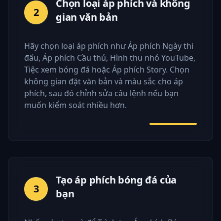
Chọn loại áp phích và không
2
gian văn bản
Hãy chọn loại áp phích như Áp phích Ngày thi
đấu, Áp phích Cầu thủ, Hình thu nhỏ YouTube,
Tiệc xem bóng đá hoặc Áp phích Story. Chọn
không gian đặt văn bản và màu sắc cho áp
phích, sau đó chỉnh sửa câu lệnh nếu bạn
muốn kiểm soát nhiều hơn.
Tạo áp phích bóng đá của
3
bạn