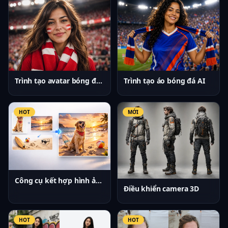
Trình tạo avatar bóng đá AI
Trình tạo áo bóng đá AI
HOT
MỚI
Công cụ kết hợp hình ảnh AI
Điều khiển camera 3D
HOT
HOT