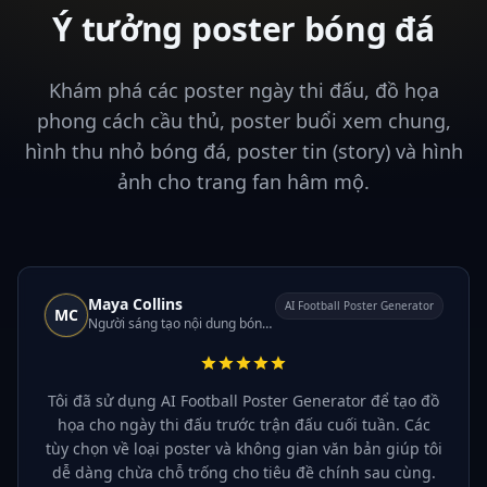
Ý tưởng poster bóng đá
Khám phá các poster ngày thi đấu, đồ họa
phong cách cầu thủ, poster buổi xem chung,
hình thu nhỏ bóng đá, poster tin (story) và hình
ảnh cho trang fan hâm mộ.
Maya Collins
AI Football Poster Generator
MC
Người sáng tạo nội dung bóng đá
Tôi đã sử dụng AI Football Poster Generator để tạo đồ
họa cho ngày thi đấu trước trận đấu cuối tuần. Các
tùy chọn về loại poster và không gian văn bản giúp tôi
dễ dàng chừa chỗ trống cho tiêu đề chính sau cùng.