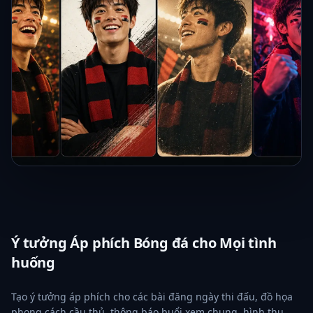
Ý tưởng Áp phích Bóng đá cho Mọi tình
huống
Tạo ý tưởng áp phích cho các bài đăng ngày thi đấu, đồ họa
phong cách cầu thủ, thông báo buổi xem chung, hình thu