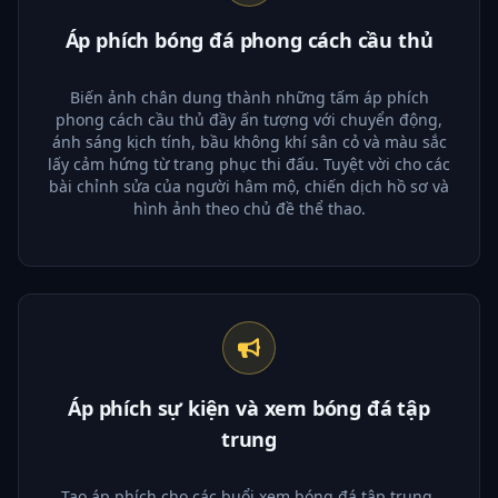
Áp phích bóng đá phong cách cầu thủ
Biến ảnh chân dung thành những tấm áp phích
phong cách cầu thủ đầy ấn tượng với chuyển động,
ánh sáng kịch tính, bầu không khí sân cỏ và màu sắc
lấy cảm hứng từ trang phục thi đấu. Tuyệt vời cho các
bài chỉnh sửa của người hâm mộ, chiến dịch hồ sơ và
hình ảnh theo chủ đề thể thao.
Áp phích sự kiện và xem bóng đá tập
trung
Tạo áp phích cho các buổi xem bóng đá tập trung,