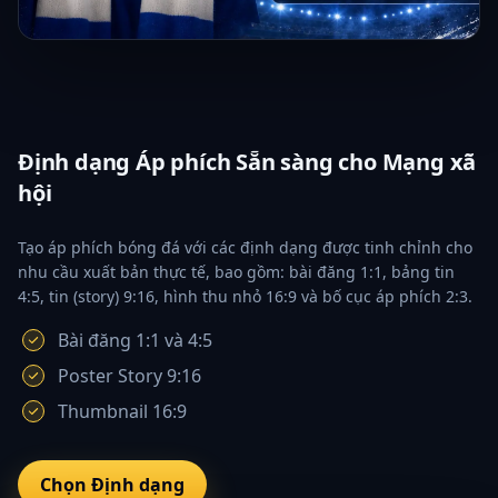
Định dạng Áp phích Sẵn sàng cho Mạng xã
hội
Tạo áp phích bóng đá với các định dạng được tinh chỉnh cho
nhu cầu xuất bản thực tế, bao gồm: bài đăng 1:1, bảng tin
4:5, tin (story) 9:16, hình thu nhỏ 16:9 và bố cục áp phích 2:3.
Bài đăng 1:1 và 4:5
Poster Story 9:16
Thumbnail 16:9
Chọn Định dạng