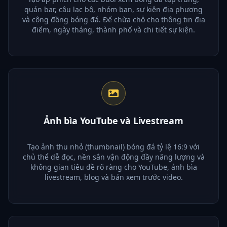
quán bar, câu lạc bộ, nhóm bạn, sự kiện địa phương
và cộng đồng bóng đá. Để chừa chỗ cho thông tin địa
điểm, ngày tháng, thành phố và chi tiết sự kiện.
Ảnh bìa YouTube và Livestream
Tạo ảnh thu nhỏ (thumbnail) bóng đá tỷ lệ 16:9 với
chủ thể dễ đọc, nền sân vận động đầy năng lượng và
không gian tiêu đề rõ ràng cho YouTube, ảnh bìa
livestream, blog và bản xem trước video.