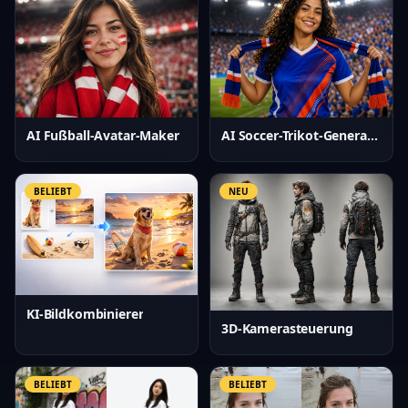
AI Fußball-Avatar-Maker
AI Soccer-Trikot-Generator
BELIEBT
NEU
KI-Bildkombinierer
3D-Kamerasteuerung
BELIEBT
BELIEBT