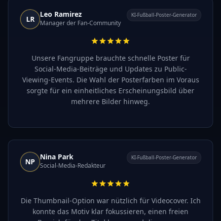
Leo Ramirez
KI-Fußball-Poster-Generator
LR
Manager der Fan-Community
Unsere Fangruppe brauchte schnelle Poster für
Social-Media-Beiträge und Updates zu Public-
Viewing-Events. Die Wahl der Posterfarben im Voraus
sorgte für ein einheitliches Erscheinungsbild über
mehrere Bilder hinweg.
Nina Park
KI-Fußball-Poster-Generator
NP
Social-Media-Redakteur
Die Thumbnail-Option war nützlich für Videocover. Ich
konnte das Motiv klar fokussieren, einen freien