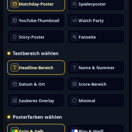
Matchday-Poster
Spielerposter
YouTube-Thumbnail
Watch Party
Story-Poster
Fanseite
Textbereich wählen
Headline-Bereich
Name & Nummer
Datum & Ort
Score-Bereich
Sauberes Overlay
Minimal
Posterfarben wählen
Grün & Gelb
Blau & Weiß