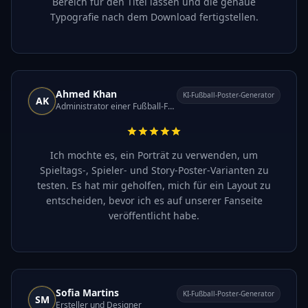
Bereich für den Titel lassen und die genaue
Typografie nach dem Download fertigstellen.
Ahmed Khan
KI-Fußball-Poster-Generator
AK
Administrator einer Fußball-Fanseite
Ich mochte es, ein Porträt zu verwenden, um
Spieltags-, Spieler- und Story-Poster-Varianten zu
testen. Es hat mir geholfen, mich für ein Layout zu
entscheiden, bevor ich es auf unserer Fanseite
veröffentlicht habe.
Sofia Martins
KI-Fußball-Poster-Generator
SM
Ersteller und Designer