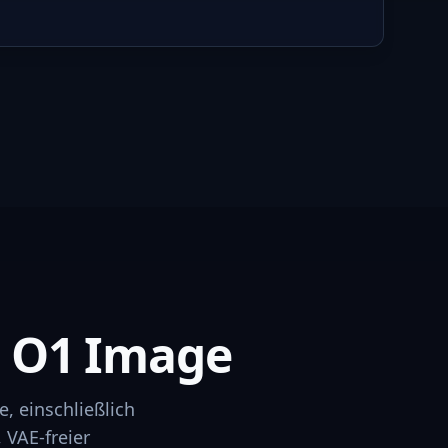
 O1 Image
, einschließlich
 VAE-freier