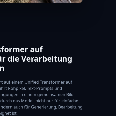
sformer auf
ür die Verarbeitung
ln
t auf einem Unified Transformer auf
führt Rohpixel, Text-Prompts und
ingungen in einem gemeinsamen Bild-
rch das Modell nicht nur für einfache
ondern auch für Generierung, Bearbeitung
gnet ist.