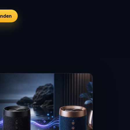
unden