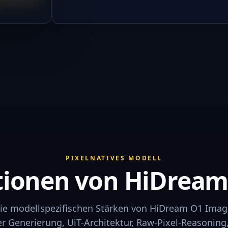
PIXELNATIVES MODELL
tionen von HiDream
ie modellspezifischen Stärken von HiDream O1 Image
er Generierung, UiT-Architektur, Raw-Pixel-Reasoning,