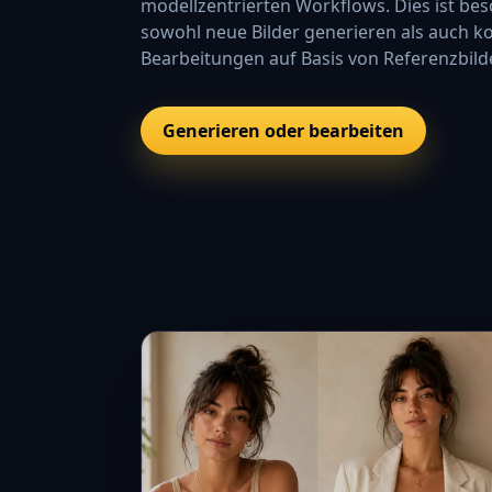
modellzentrierten Workflows. Dies ist bes
sowohl neue Bilder generieren als auch ko
Bearbeitungen auf Basis von Referenzbi
Generieren oder bearbeiten