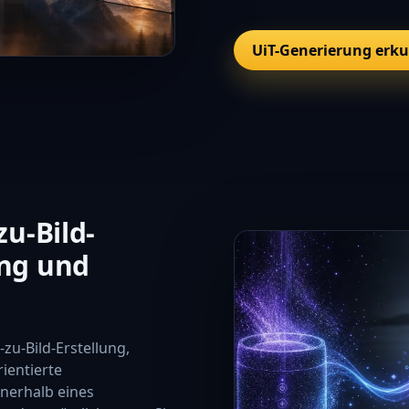
UiT-Generierung erk
zu-Bild-
ung und
zu-Bild-Erstellung,
ientierte
nnerhalb eines