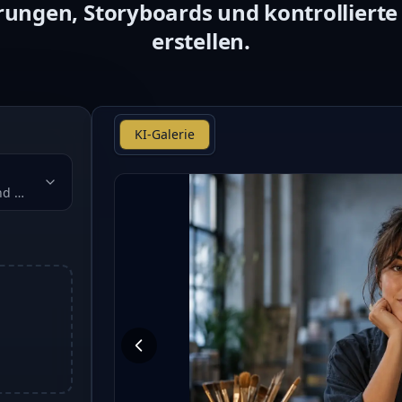
rungen, Storyboards und kontrolliert
erstellen.
KI-Galerie
nd Motiverhaltung