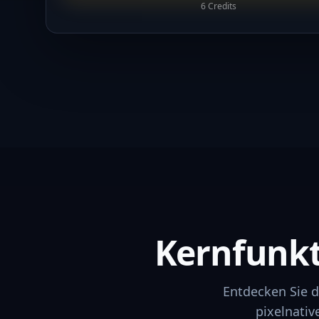
6 Credits
Kernfunk
Entdecken Sie d
pixelnativ