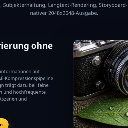
g, Subjekterhaltung, Langtext-Rendering, Storyboard
nativer 2048x2048-Ausgabe.
erierung ohne
dinformationen auf
VAE-Kompressionspipeline
n trägt dazu bei, feine
ren und hochfrequente
uktszenen und
en