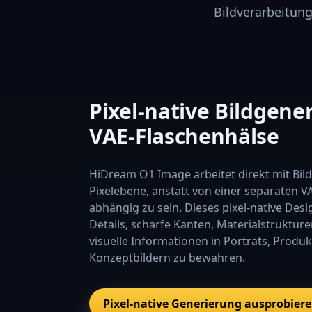
Bildverarbeitun
Pixel-native Bildgen
VAE-Flaschenhälse
HiDream O1 Image arbeitet direkt mit Bil
Pixelebene, anstatt von einer separaten 
abhängig zu sein. Dieses pixel-native Desig
Details, scharfe Kanten, Materialstruktu
visuelle Informationen in Porträts, Prod
Konzeptbildern zu bewahren.
Pixel-native Generierung ausprobier