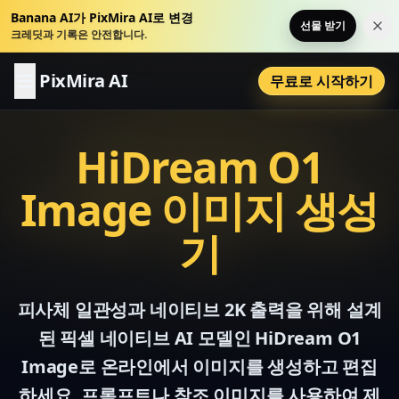
Banana AI가 PixMira AI로 변경
선물 받기
이 
크레딧과 기록은 안전합니다.
PixMira AI
무료로 시작하기
HiDream O1
Image 이미지 생성
기
피사체 일관성과 네이티브 2K 출력을 위해 설계
된 픽셀 네이티브 AI 모델인 HiDream O1
Image로 온라인에서 이미지를 생성하고 편집
하세요. 프롬프트나 참조 이미지를 사용하여 제