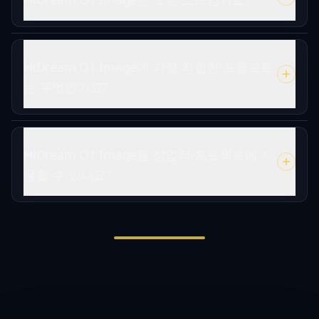
HiDream O1 Image에 가장 적합한 프롬프트
는 무엇인가요?
HiDream O1 Image를 상업적 프로젝트에 사
용할 수 있나요?