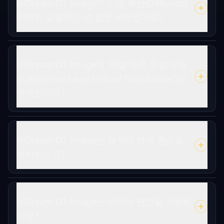
HiDream O1 Image가 기존 확산(Diffusion)
이미지 모델과 다른 점은 무엇인가요?
HiDream O1 Image의 '픽셀 수준 통합 트랜
스포머(Pixel-Level Unified Transformer)'란
무엇인가요?
HiDream O1 Image는 왜 VAE 병목 현상을
방지하나요?
HiDream O1 Image는 이미지 편집을 지원하
나요?