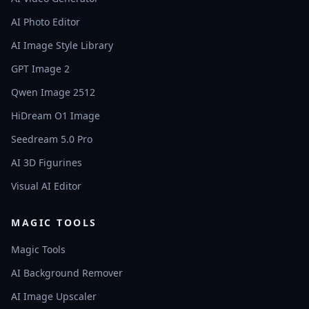
AI Photo Editor
AI Image Style Library
GPT Image 2
Qwen Image 2512
HiDream O1 Image
Seedream 5.0 Pro
AI 3D Figurines
Visual AI Editor
MAGIC TOOLS
Magic Tools
AI Background Remover
AI Image Upscaler