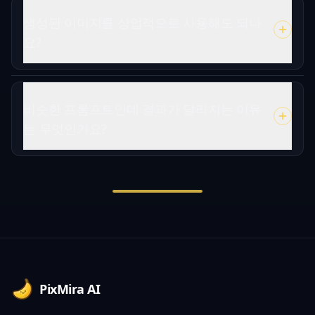
생성된 이미지를 상업적으로 사용해도 되나
요?
비슷한 프롬프트인데 결과가 달라지는 이유
는 무엇인가요?
Footer
PixMira AI