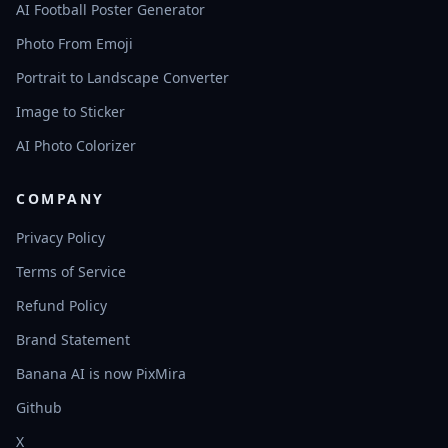
AI Football Poster Generator
Photo From Emoji
Portrait to Landscape Converter
Image to Sticker
AI Photo Colorizer
COMPANY
Privacy Policy
Terms of Service
Refund Policy
Brand Statement
Banana AI is now PixMira
Github
X