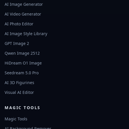
AI Image Generator
AI Video Generator
AI Photo Editor
AI Image Style Library
GPT Image 2
Qwen Image 2512
HiDream O1 Image
Seedream 5.0 Pro
AI 3D Figurines
Visual AI Editor
MAGIC TOOLS
Magic Tools
AI Background Remover