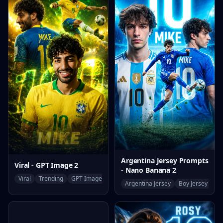
Argentina Jersey Prompts
Viral - GPT Image 2
- Nano Banana 2
Viral
Trending
GPT Image 2
Argentina Jersey
Boy Jersey
Wo