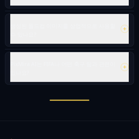
생성된 월드컵 이미지를 상업적으로 사용할
수 있나요?
PixMira AI는 FIFA나 어떤 축구 팀과 관련이
있나요?
Footer