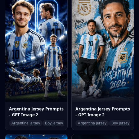
Argentina Jersey Prompts
Argentina Jersey Prompts
- GPT Image 2
- GPT Image 2
Argentina Jersey
Boy Jersey
World Cup
Argentina Jersey
Boy Jersey
Wo