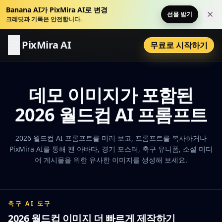
Banana AI가 PixMira AI로 변경
선물 받기
이 
크레딧과 기록은 안전합니다.
PixMira AI
무료로 시작하기
데모 이미지가 포함된
2026 월드컵 AI 프롬프트
2026 월드컵 AI 프롬프트를 미리 보고, 프롬프트를 복사하거나
PixMira AI를 통해 팬 아바타, 경기 포스터, 축구 유니폼, 소셜 미디
어 게시물을 위한 유사한 이미지를 생성해 보세요.
축구 AI 도구
2026 월드컵 이미지 더 빠르게 제작하기