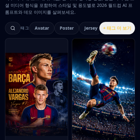
셜 미디어 형식을 포함하여 스타일 및 용도별로 2026 월드컵 AI 프
롬프트와 데모 이미지를 살펴보세요.
Avatar
Poster
Jersey
+ 태그 더 보기
Fan Cam
F
태그