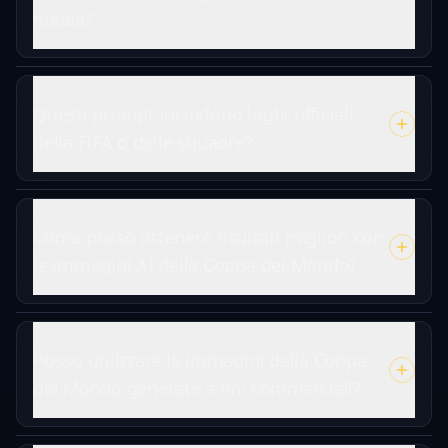
media?
Questi prompt includono loghi ufficiali
della FIFA o delle squadre?
Come posso ottenere risultati migliori con
le immagini AI della Coppa del Mondo?
Posso utilizzare le immagini della Coppa
del Mondo generate a fini commerciali?