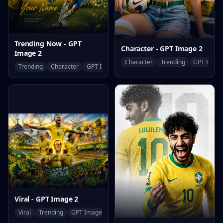
Trending Now - GPT
Character - GPT Image 2
Image 2
Character
Trending
GPT Image
Trending
Character
GPT Image 2
Viral - GPT Image 2
Viral
Trending
GPT Image 2