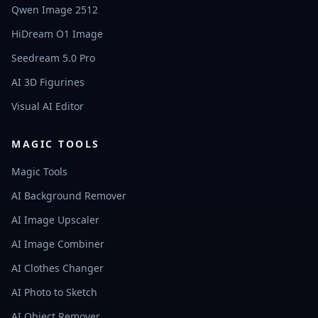
Qwen Image 2512
HiDream O1 Image
Seedream 5.0 Pro
AI 3D Figurines
Visual AI Editor
MAGIC TOOLS
Magic Tools
AI Background Remover
AI Image Upscaler
AI Image Combiner
AI Clothes Changer
AI Photo to Sketch
AI Object Remover