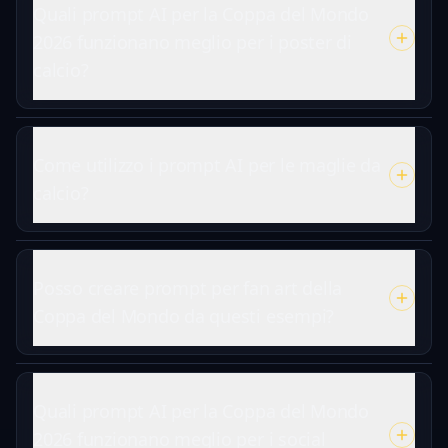
Quali prompt AI per la Coppa del Mondo
2026 funzionano meglio per i poster di
calcio?
Come utilizzo i prompt AI per le maglie da
calcio?
Posso creare prompt per fan art della
Coppa del Mondo da questi esempi?
Quali prompt AI per la Coppa del Mondo
2026 funzionano meglio per i social