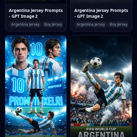
Argentina Jersey Prompts
Argentina Jersey Prompts
- GPT Image 2
- GPT Image 2
Argentina Jersey
Boy Jersey
World Cup
Argentina Jersey
Boy Jersey
Wo