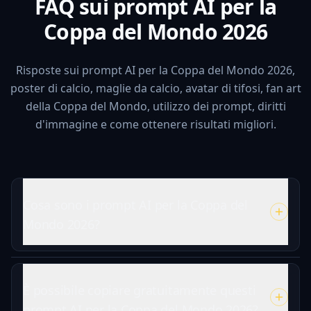
FAQ sui prompt AI per la
Coppa del Mondo 2026
Risposte sui prompt AI per la Coppa del Mondo 2026,
poster di calcio, maglie da calcio, avatar di tifosi, fan art
della Coppa del Mondo, utilizzo dei prompt, diritti
d'immagine e come ottenere risultati migliori.
Cosa sono i prompt AI per la Coppa del
Mondo 2026?
È possibile copiare gratuitamente questi
prompt AI per la Coppa del Mondo 2026?