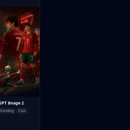
 GPT Image 2
Trending
Cool