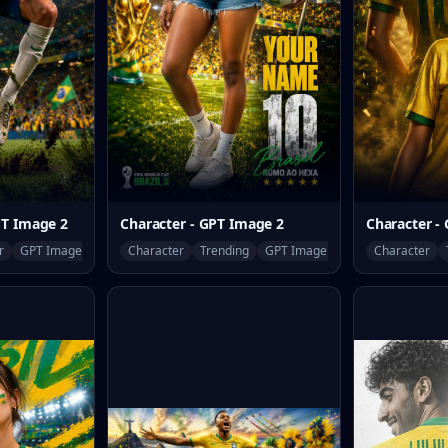
PT Image 2
Character - GPT Image 2
Character -
r
GPT Image 2
Character
Trending
GPT Image 2
Character