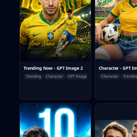
Trending Now - GPT Image 2
Character - GPT I
Trending
Character
GPT Image 2
Character
Trendin