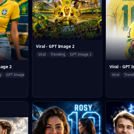
Viral - GPT Image 2
Viral
Trending
GPT Image 2
mage 2
Viral - GPT 
g
GPT Image 2
Viral
Trend