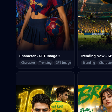
Character - GPT Image 2
Trending Now - G
Character
Trending
GPT Image 2
Trending
Characte