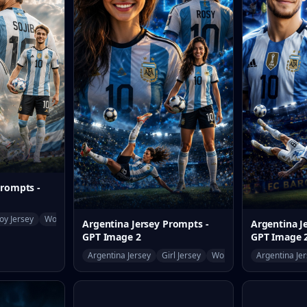
Prompts -
oy Jersey
World Cup
Argentina Jersey Prompts -
Argentina J
GPT Image 2
GPT Image 
Argentina Jersey
Girl Jersey
World Cup
Argentina Je