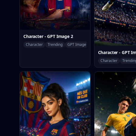
Character - GPT Image 2
Character
Trending
GPT Image 2
Character - GPT I
Character
Trendin