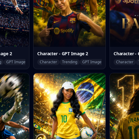
mage 2
Character - GPT Image 2
Character -
g
GPT Image 2
Character
Trending
GPT Image 2
Character