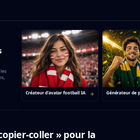
s
 les
ns,
Créateur d’avatar football IA
Générateur de p
opier-coller » pour la