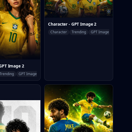
Character - GPT Image 2
Character
Trending
GPT Image 2
 GPT Image 2
Trending
GPT Image 2