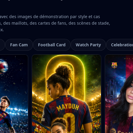
vec des images de démonstration par style et cas
es, des maillots, des cartes de fans, des scènes de stade,
x.
Fan Cam
Football Card
Watch Party
Celebratio