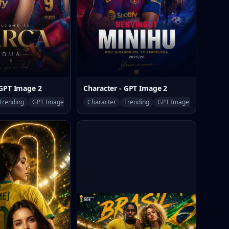
 GPT Image 2
Character - GPT Image 2
Trending
GPT Image 2
Character
Trending
GPT Image 2