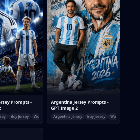
ersey Prompts -
Argentina Jersey Prompts -
2
GPT Image 2
rsey
Boy Jersey
World Cup
Argentina Jersey
Boy Jersey
World Cup