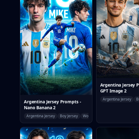
Argentina Jersey 
GPT Image 2
Argentina Jersey
B
Argentina Jersey Prompts -
Nano Banana 2
Argentina Jersey
Boy Jersey
World Cup