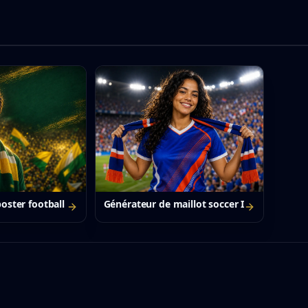
oster football IA
Générateur de maillot soccer IA