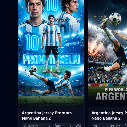
Argentina Jersey Prompts -
Argentina Jersey 
Nano Banana 2
Nano Banana 2
Argentina Jersey
Boy Jersey
World Cup
Argentina Jersey
B