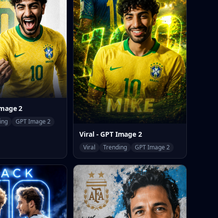
Image 2
ing
GPT Image 2
Viral - GPT Image 2
Viral
Trending
GPT Image 2