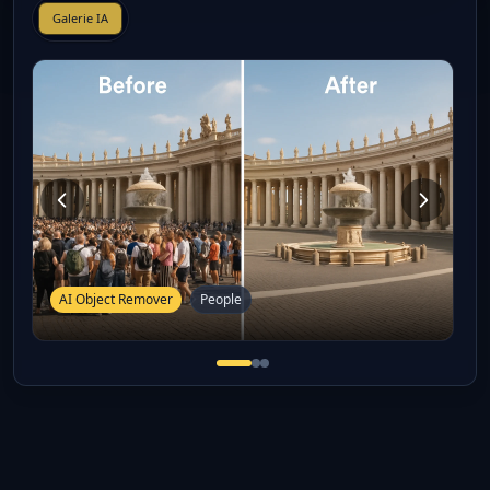
Galerie IA
AI Object Remover
People