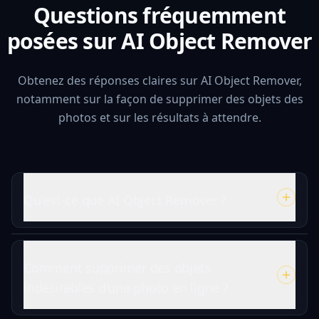
Questions fréquemment
posées sur AI Object Remover
Obtenez des réponses claires sur AI Object Remover,
notamment sur la façon de supprimer des objets des
photos et sur les résultats à attendre.
Qu'est-ce que AI Object Remover ?
Comment supprimer des objets
indésirables d'une photo en ligne ?