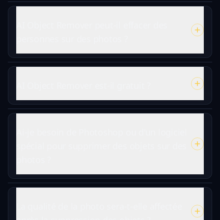
AI Object Remover peut-il effacer des
personnes sur des photos ?
AI Object Remover est-il gratuit ?
Ai-je besoin de Photoshop ou d'un logiciel
spécial pour supprimer des objets sur des
photos ?
La qualité de la photo sera-t-elle affectée