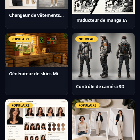
Changeur de vêtements IA
Traducteur de manga IA
POPULAIRE
NOUVEAU
Générateur de skins Minecraft IA
Contrôle de caméra 3D
POPULAIRE
POPULAIRE