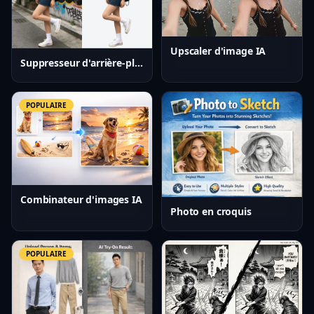
Upscaler d'image IA
Suppresseur d'arrière-plan IA
POPULAIRE
Combinateur d'images IA
Photo en croquis
POPULAIRE