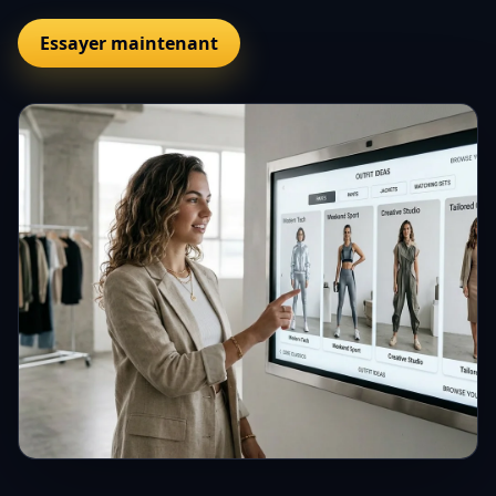
Essayer maintenant