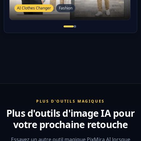
AI Clothes Changer
Fashion
PLUS D'OUTILS MAGIQUES
Plus d'outils d'image IA pour
votre prochaine retouche
Essayez un autre outil magique PixMira AI lorsque