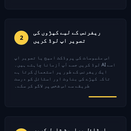
ریفرنس کے لیے کپڑوں کی
2
تصویر اپ لوڈ کریں
اس ملبوسات کی پروڈکٹ امیج یا تصویر اپ
لوڈ کریں جسے آپ آزمانا چاہتے ہیں۔ AI اسے
ایک ریفرنس کے طور پر استعمال کرتا ہے
تاکہ کپڑے کی بناوٹ اور اسٹائل کو درست
طریقے سے اس شخص پر لاگو کر سکے۔
اسٹائل پرامپٹ شامل کریں