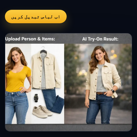
اب لباس تبدیل کریں