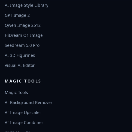
AI Image Style Library
GPT Image 2
Qwen Image 2512
HiDream O1 Image
Seedream 5.0 Pro
AI 3D Figurines
Visual AI Editor
MAGIC TOOLS
Magic Tools
AI Background Remover
AI Image Upscaler
AI Image Combiner