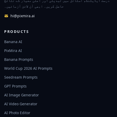
درست ایڈیٹنگ، اسٹائل میں تبدیلی اور اعلیٰ معیار کے نتائج
حاصل کریں۔ ابھی آن لائن آزمائیں۔
hi@pixmira.ai
PRODUCTS
Banana AI
PixMira AI
Banana Prompts
World Cup 2026 AI Prompts
Seedream Prompts
GPT Prompts
AI Image Generator
AI Video Generator
AI Photo Editor