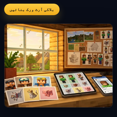
بلاکی آرٹ ورک بنائیں