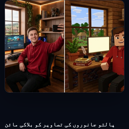
پالتو جانوروں کی تصاویر کو بلاکی مائن