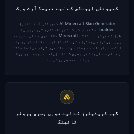
کمیونٹی ایونٹس کے لیے تھیمڈ آرٹ ورک
کمیونٹی آرگنائزرز AI Minecraft Skin Generator
استعمال کر کے ٹورنامنٹس، تہواروں یا builder
مقابلوں کے لیے مربوط Minecraft طرز کے ویژولز بناتے
ہیں۔ بینرز، پوسٹرز، ٹیم کارڈز اور اعلانات کو ہر بار
الگ سے بنوانے کے بجائے چند منٹ میں تیار کیا جا سکتا
ہے۔ اس سے ایونٹ کی بصری شناخت زیادہ مربوط اور پیشہ
ورانہ محسوس ہوتی ہے۔
گیم کریئیٹرز کے لیے فوری بصری پروٹو
ٹائپنگ