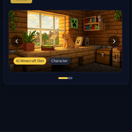
AI Minecraft Skin
Character