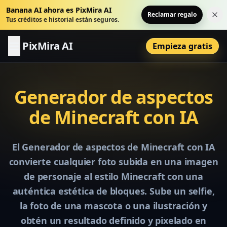
Banana AI ahora es PixMira AI
Reclamar regalo
Cer
Tus créditos e historial están seguros.
PixMira AI
Empieza gratis
Generador de aspectos
de Minecraft con IA
El Generador de aspectos de Minecraft con IA
convierte cualquier foto subida en una imagen
de personaje al estilo Minecraft con una
auténtica estética de bloques. Sube un selfie,
la foto de una mascota o una ilustración y
obtén un resultado definido y pixelado en