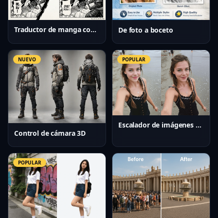
Traductor de manga con IA
De foto a boceto
NUEVO
POPULAR
Escalador de imágenes con IA
Control de cámara 3D
POPULAR