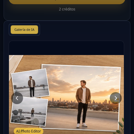
2 créditos
Galería de IA
AI Photo Editor