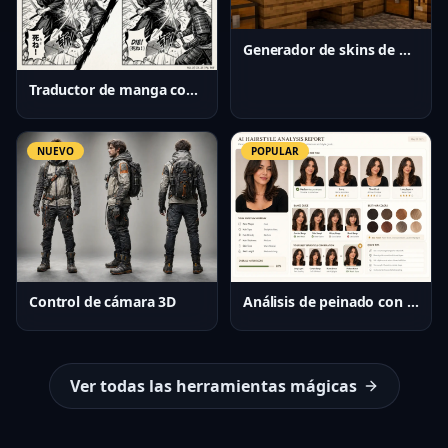
Generador de skins de Minecraft con IA
Traductor de manga con IA
NUEVO
POPULAR
Control de cámara 3D
Análisis de peinado con IA
Ver todas las herramientas mágicas