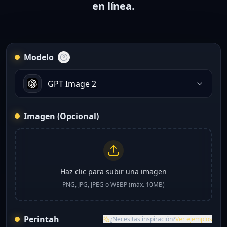
en línea.
Modelo
GPT Image 2
Imagen (Opcional)
Haz clic para subir una imagen
PNG, JPG, JPEG o WEBP (máx. 10MB)
Perintah
¿Necesitas inspiración?
Ver ejemplos