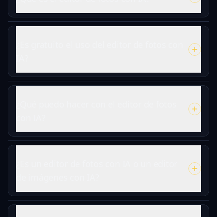
¿Es gratuito el uso del editor de fotos con
IA?
¿Qué puedo hacer con el editor de fotos
con IA?
¿Es un editor de fotos con IA o un editor
de imágenes con IA?