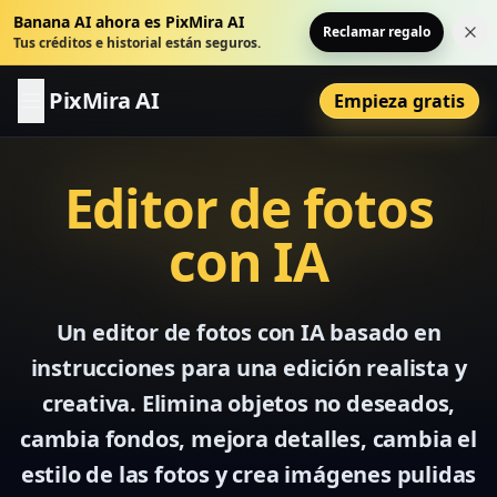
Banana AI ahora es PixMira AI
Reclamar regalo
Cer
Tus créditos e historial están seguros.
PixMira AI
Empieza gratis
Editor de fotos
con IA
Un editor de fotos con IA basado en
instrucciones para una edición realista y
creativa. Elimina objetos no deseados,
cambia fondos, mejora detalles, cambia el
estilo de las fotos y crea imágenes pulidas