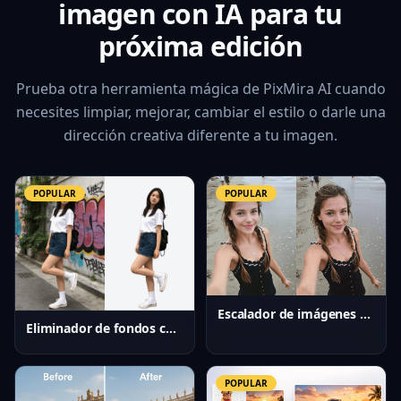
imagen con IA para tu
próxima edición
Prueba otra herramienta mágica de PixMira AI cuando
necesites limpiar, mejorar, cambiar el estilo o darle una
dirección creativa diferente a tu imagen.
POPULAR
POPULAR
Escalador de imágenes con IA
Eliminador de fondos con IA
POPULAR