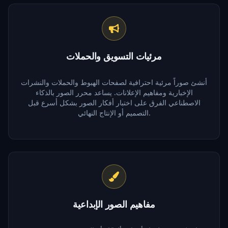
مرئيات التسويق والحملات
أنشئ صوراً مرئية احترافية لصفحات الهبوط والحملات والنشرات
الإخبارية ومفاهيم الإعلانات. يساعد محرر الصور بالذكاء
الاصطناعي الفرق على اختبار أفكار الصور بشكل أسرع قبل
التصميم أو الإنتاج النهائي.
مفاهيم الصور الإبداعية