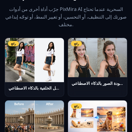
جرّب أداة أخرى من أدوات PixMira AI السحرية عندما تحتاج
صورتك إلى التنظيف، أو التحسين، أو تغيير النمط، أو توجّه إبداعي
مختلف.
رائج
رائج
مُحسّن جودة الصور بالذكاء الاصطناعي
مزيل الخلفية بالذكاء الاصطناعي
رائج