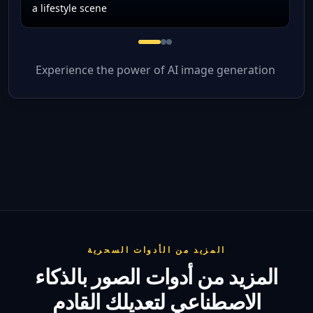
a lifestyle scene
AI photo restoration and backg
AI photo editor portrait cle
AI photo editor product im
Experience the power of AI image generation
المزيد من الأدوات السحرية
المزيد من أدوات الصور بالذكاء
الاصطناعي لتعديلك القادم