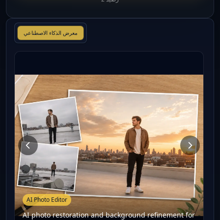
معرض الذكاء الاصطناعي
AI Photo Editor
AI photo restoration and background refinement for