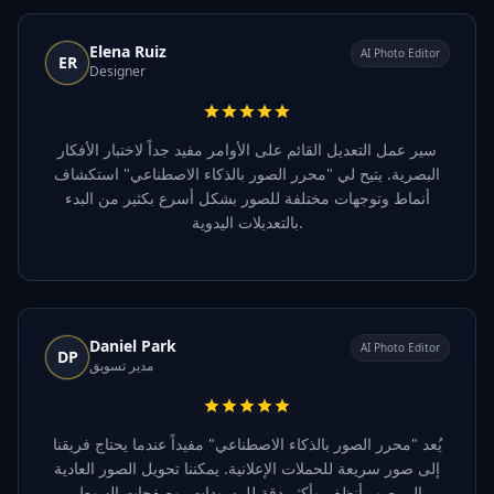
Elena Ruiz
AI Photo Editor
ER
Designer
سير عمل التعديل القائم على الأوامر مفيد جداً لاختبار الأفكار
البصرية. يتيح لي "محرر الصور بالذكاء الاصطناعي" استكشاف
أنماط وتوجهات مختلفة للصور بشكل أسرع بكثير من البدء
بالتعديلات اليدوية.
Daniel Park
AI Photo Editor
DP
مدير تسويق
يُعد "محرر الصور بالذكاء الاصطناعي" مفيداً عندما يحتاج فريقنا
إلى صور سريعة للحملات الإعلانية. يمكننا تحويل الصور العادية
إلى صور أنظف وأكثر دقة للمسودات، وصفحات الهبوط،