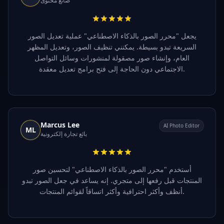
صانع محتوى
يجعل "محرر الصور بالذكاء الاصطناعي" عملية تعديل الصور
السريعة تبدو بسيطة. يمكنني تنظيف الصور، وتعديل المظهر
العام، وإنشاء صور مصقولة لمنشورات وسائل التواصل
الاجتماعي دون الحاجة إلى فتح برامج تعديل معقدة.
Marcus Lee
AI Photo Editor
ML
بائع تجارة إلكترونية
أستخدم "محرر الصور بالذكاء الاصطناعي" لتحسين صور
المنتجات قبل رفعها إلى متجري. إنه يساعد في جعل الصور تبدو
أنظف وأكثر احترافية وأكثر اتساقاً لقوائم المنتجات.