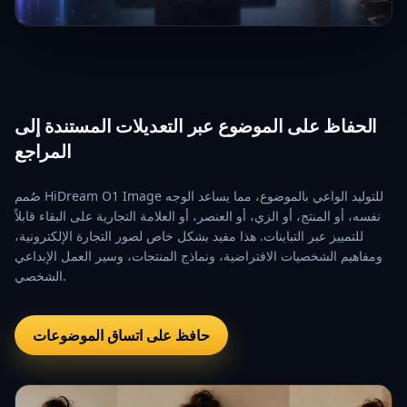
الحفاظ على الموضوع عبر التعديلات المستندة إلى
المراجع
صُمم HiDream O1 Image للتوليد الواعي بالموضوع، مما يساعد الوجه
نفسه، أو المنتج، أو الزي، أو العنصر، أو العلامة التجارية على البقاء قابلاً
للتمييز عبر التباينات. هذا مفيد بشكل خاص لصور التجارة الإلكترونية،
ومفاهيم الشخصيات الافتراضية، ونماذج المنتجات، وسير العمل الإبداعي
الشخصي.
حافظ على اتساق الموضوعات