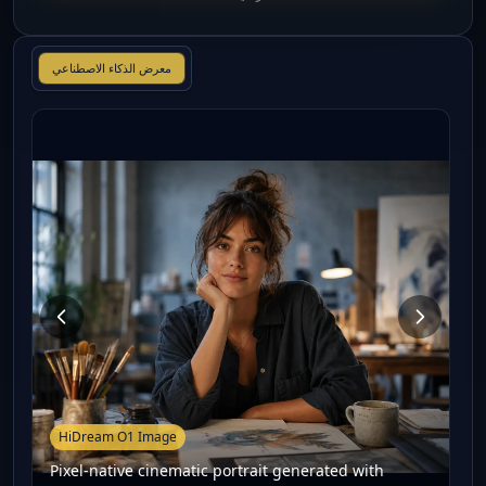
معرض الذكاء الاصطناعي
HiDream O1 Image
Pixel-native cinematic portrait generated with