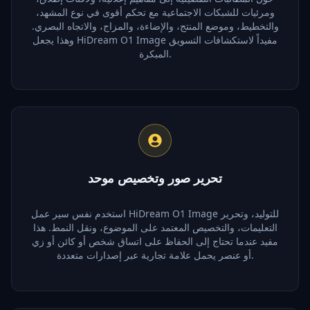
ومرئيات للشبكات الاجتماعية مع تحكم أقوى في نوع المشهد،
والتخطيط، وموضع المنتج، والإضاءة، والمزاج، والاتجاه البصري.
وهذا يجعل HiDream O1 Image مفيداً لاستكشافات التسويق
المبكرة.
تحرير صور وتخصيص موحد
استخدم نفس سير عمل HiDream O1 Image للتوليد، وتحرير
التعليمات، والتخصيص المعتمد على الموضوع، ونقل النمط. هذا
مفيد عندما تحتاج إلى الحفاظ على اتساق شخص أو كائن أو زي
أو عنصر يحمل علامة تجارية عبر إصدارات متعددة.