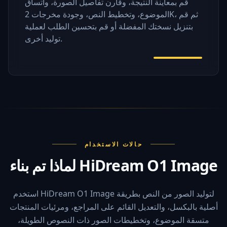
قم بمعاينة النتيجة، وقارن تفاصيل الصورة، واتساق
الموضوع، وتخطيط النص، وجودة مخرجات 2K، ثم قم
بتنزيل نسختك المفضلة أو قم بتحسين الطلب لعملية
توليد أخرى.
حالات الاستخدام
لماذا تم بناء HiDream O1 Image
استخدم HiDream O1 Image لتوليد الصور من النص بطريقة
أصلية بالبكسل، والتعديل القائم على المراجع، ومرئيات المنتجات
متسقة الموضوع، وتخطيطات الصور ذات النصوص الطويلة،