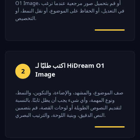
O1 Image، أو قم بتحميل صور مرجعية عندما ترغب
في التعديل، أو الحفاظ على الموضوع، أو نقل النمط، أو
التخصيص.
اكتب طلبًا لـ HiDream O1
2
Image
صف الموضوع، والمشهد، والإضاءة، والتكوين، والنمط،
ونوع المهمة، وأي شيء يجب أن يظل ثابتًا. بالنسبة
لتقديم النصوص الطويلة أو لوحات القصة، قم بتضمين
النص الدقيق، وبنية اللوحة، والترتيب البصري.