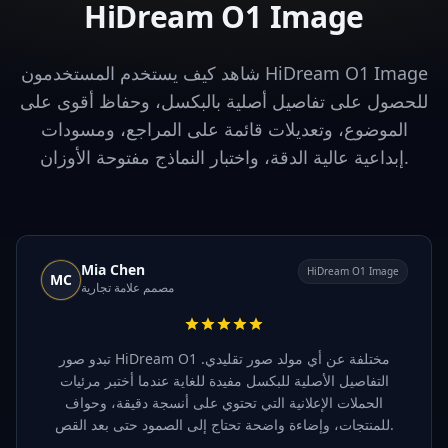
HiDream O1 Image
شاهد كيف يستخدم المستخدمون HiDream O1 Image
للحصول على تفاصيل أصلية بالبكسل، وحفاظ أقوى على
الموضوع، وتعديلات قائمة على المراجع، ومسودات
إبداعية عالية الدقة، واختبار النماذج مفتوحة الأوزان.
Mia Chen
HiDream O1 Image
MC
مصمم علامة تجارية
تبدو صور HiDream O1 مختلفة عن أي مولد صور تقليدي.
التفاصيل الأصلية للبكسل مفيدة للغاية عندما أختبر مرئيات
الحملات الإعلانية التي تحتوي على أنسجة دقيقة، وحواف
للمنتجات، وإضاءة واضحة تحتاج إلى الصمود حتى بعد القص.