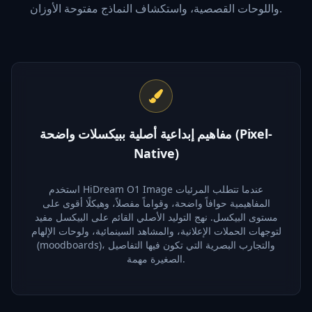
واللوحات القصصية، واستكشاف النماذج مفتوحة الأوزان.
مفاهيم إبداعية أصلية ببيكسلات واضحة (Pixel-
Native)
استخدم HiDream O1 Image عندما تتطلب المرئيات
المفاهيمية حوافاً واضحة، وقواماً مفصلاً، وهيكلًا أقوى على
مستوى البيكسل. نهج التوليد الأصلي القائم على البيكسل مفيد
لتوجهات الحملات الإعلانية، والمشاهد السينمائية، ولوحات الإلهام
(moodboards)، والتجارب البصرية التي تكون فيها التفاصيل
الصغيرة مهمة.