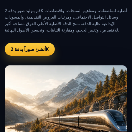
قم بتوليد صور بدقة 2K أصلية للملصقات، ومفاهيم المنتجات، واقتصاصات
وسائل التواصل الاجتماعي، ومرئيات العروض التقديمية، والمسودات
الإبداعية عالية الدقة. تمنح الدقة الأصلية الأعلى الفرق مساحة أكبر
للاقتصاص، وتغيير الحجم، ومقارنة التباينات، وتحسين الأصول النهائية.
أنشئ صوراً بدقة 2K