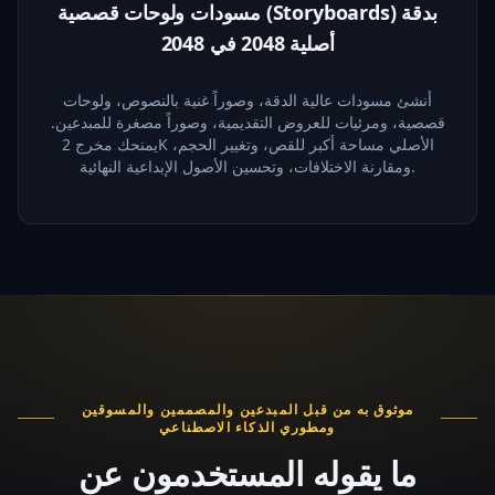
مسودات ولوحات قصصية (Storyboards) بدقة
أصلية 2048 في 2048
أنشئ مسودات عالية الدقة، وصوراً غنية بالنصوص، ولوحات
قصصية، ومرئيات للعروض التقديمية، وصوراً مصغرة للمبدعين.
يمنحك مخرج 2K الأصلي مساحة أكبر للقص، وتغيير الحجم،
ومقارنة الاختلافات، وتحسين الأصول الإبداعية النهائية.
موثوق به من قبل المبدعين والمصممين والمسوقين
ومطوري الذكاء الاصطناعي
ما يقوله المستخدمون عن