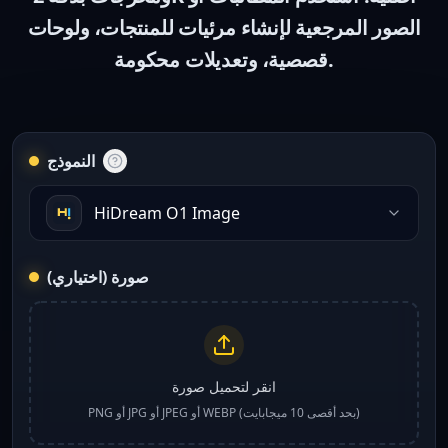
الصور المرجعية لإنشاء مرئيات للمنتجات، ولوحات
قصصية، وتعديلات محكومة.
النموذج
HiDream O1 Image
صورة (اختياري)
انقر لتحميل صورة
PNG أو JPG أو JPEG أو WEBP (بحد أقصى 10 ميجابايت)