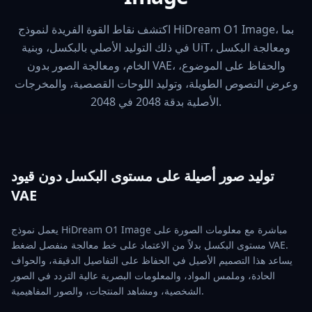
اكتشف نقاط القوة الفريدة لنموذج HiDream O1 Image، بما
في ذلك التوليد الأصلي بالبكسل، وبنية UiT، ومعالجة البكسل
الخام، ومعالجة الصور بدون VAE، والحفاظ على الموضوع،
وعرض النصوص الطويلة، وتوليد اللوحات القصصية، والمخرجات
الأصلية بدقة 2048 في 2048.
توليد صور أصيلة على مستوى البكسل دون قيود
VAE
يعمل نموذج HiDream O1 Image مباشرة مع معلومات الصورة على
مستوى البكسل بدلاً من الاعتماد على خط معالجة منفصل لضغط VAE.
يساعد هذا التصميم الأصيل في الحفاظ على التفاصيل الدقيقة، والحواف
الحادة، وملمس المواد، والمعلومات البصرية عالية التردد في الصور
الشخصية، ومشاهد المنتجات، والصور المفاهيمية.