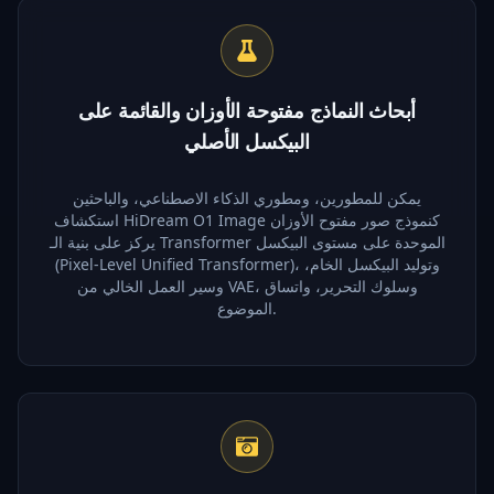
أبحاث النماذج مفتوحة الأوزان والقائمة على
البيكسل الأصلي
يمكن للمطورين، ومطوري الذكاء الاصطناعي، والباحثين
استكشاف HiDream O1 Image كنموذج صور مفتوح الأوزان
يركز على بنية الـ Transformer الموحدة على مستوى البيكسل
(Pixel-Level Unified Transformer)، وتوليد البيكسل الخام،
وسير العمل الخالي من VAE، وسلوك التحرير، واتساق
الموضوع.