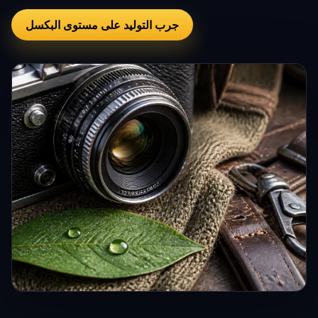
جرب التوليد على مستوى البكسل