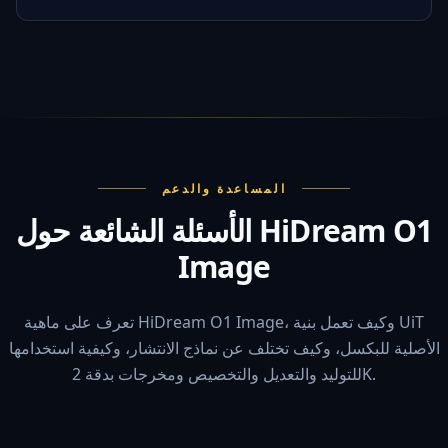
المساعدة والدعم
الأسئلة الشائعة حول HiDream O1
Image
تعرف على ماهية HiDream O1 Image، وكيف تعمل بنية UiT
الأصلية للبكسل، وكيف تختلف عن نماذج الانتشار، وكيفية استخدامها
للتوليد والتعديل والتخصيص ومخرجات بدقة 2K.