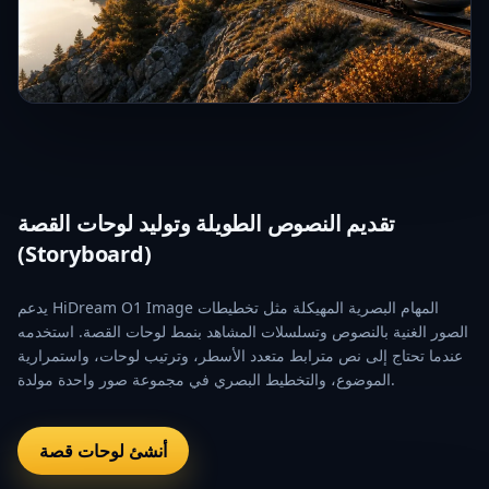
تقديم النصوص الطويلة وتوليد لوحات القصة
(Storyboard)
يدعم HiDream O1 Image المهام البصرية المهيكلة مثل تخطيطات
الصور الغنية بالنصوص وتسلسلات المشاهد بنمط لوحات القصة. استخدمه
عندما تحتاج إلى نص مترابط متعدد الأسطر، وترتيب لوحات، واستمرارية
الموضوع، والتخطيط البصري في مجموعة صور واحدة مولدة.
أنشئ لوحات قصة