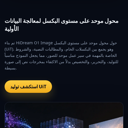
محول موحد على مستوى البكسل لمعالجة البيانات
الأولية
تم بناء HiDream O1 Image حول محول موحد على مستوى البكسل
(UiT). وهو يجمع بين البكسلات الخام، والمطالبات النصية، والشروط
الخاصة بالمهمة في سير عمل موحد للصور، مما يجعل النموذج مناسباً
للتوليد، والتحرير، والتخصيص بدلاً من الاكتفاء بمخرجات نص إلى صورة
بسيطة.
استكشف توليد UiT