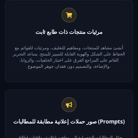
مرئيات منتجات ذات طابع ثابت
أنشئ مشاهد للمنتجات، ومفاهيم للتغليف، ومرئيات للقوائم مع
الحفاظ على الشكل والهوية القابلة للتمييز للمنتج. يساعد التحرير
القائم على المراجع الفرق على اختبار الخلفيات، والزوايا،
والإضاءة، والتصميم دون فقدان جوهر الموضوع.
صور حملات إعلانية مطابقة للمطالبات (Prompts)
حوّل المطالبات التفصيلية إلى مفاهيم إعلانية، ولافتات إطلاق،