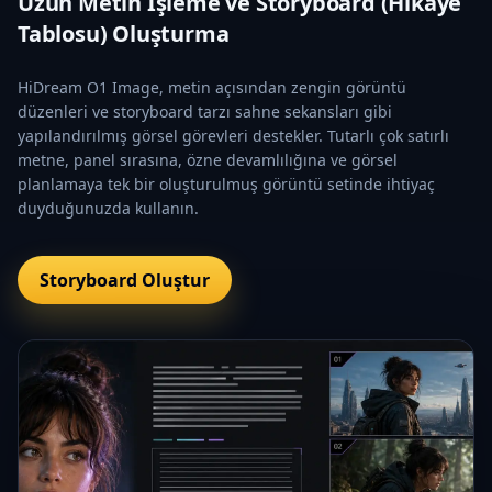
Uzun Metin İşleme ve Storyboard (Hikaye
Tablosu) Oluşturma
HiDream O1 Image, metin açısından zengin görüntü
düzenleri ve storyboard tarzı sahne sekansları gibi
yapılandırılmış görsel görevleri destekler. Tutarlı çok satırlı
metne, panel sırasına, özne devamlılığına ve görsel
planlamaya tek bir oluşturulmuş görüntü setinde ihtiyaç
duyduğunuzda kullanın.
Storyboard Oluştur