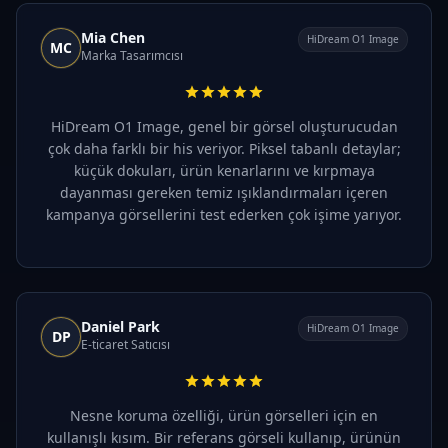
Mia Chen
HiDream O1 Image
MC
Marka Tasarımcısı
HiDream O1 Image, genel bir görsel oluşturucudan
çok daha farklı bir his veriyor. Piksel tabanlı detaylar;
küçük dokuları, ürün kenarlarını ve kırpmaya
dayanması gereken temiz ışıklandırmaları içeren
kampanya görsellerini test ederken çok işime yarıyor.
Daniel Park
HiDream O1 Image
DP
E-ticaret Satıcısı
Nesne koruma özelliği, ürün görselleri için en
kullanışlı kısım. Bir referans görseli kullanıp, ürünün