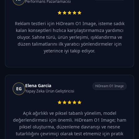
Performans Pazarlamacısı
Reklam testleri için HiDream O1 Image, isteme sadık
kalan konseptleri hızlıca karşılaştırmamıza yardımcı
oluyor. Sahne türü, ürün yerleşimi, ışıklandırma ve
düzen talimatlarını ilk yaratıcı yönlendirmeler için
yeterince iyi takip ediyor.
Elena Garcia
HiDream O1 Image
EG
Yapay Zeka Ürün Geliştiricisi
Açık ağırlıklı ve piksel tabanlı yönelim, model
değerlendirmesi için önemli. HiDream O1 Image; ham
piksel oluşturma, düzenleme davranışı ve nesne
tutarlılığını çevrimiçi olarak test etmemiz için pratik