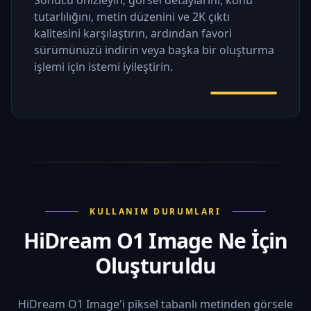
tutarlılığını, metin düzenini ve 2K çıktı
kalitesini karşılaştırın, ardından favori
sürümünüzü indirin veya başka bir oluşturma
işlemi için istemi iyileştirin.
KULLANIM DURUMLARI
HiDream O1 Image Ne İçin
Oluşturuldu
HiDream O1 Image'i piksel tabanlı metinden görsele