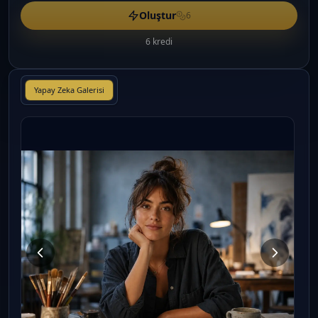
Oluştur
6
6 kredi
Yapay Zeka Galerisi