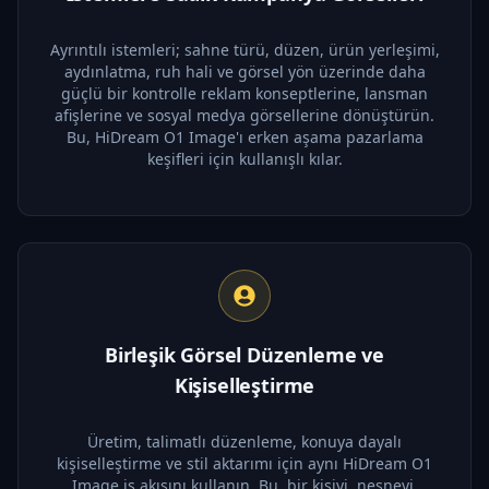
Ayrıntılı istemleri; sahne türü, düzen, ürün yerleşimi,
aydınlatma, ruh hali ve görsel yön üzerinde daha
güçlü bir kontrolle reklam konseptlerine, lansman
afişlerine ve sosyal medya görsellerine dönüştürün.
Bu, HiDream O1 Image'ı erken aşama pazarlama
keşifleri için kullanışlı kılar.
Birleşik Görsel Düzenleme ve
Kişiselleştirme
Üretim, talimatlı düzenleme, konuya dayalı
kişiselleştirme ve stil aktarımı için aynı HiDream O1
Image iş akışını kullanın. Bu, bir kişiyi, nesneyi,