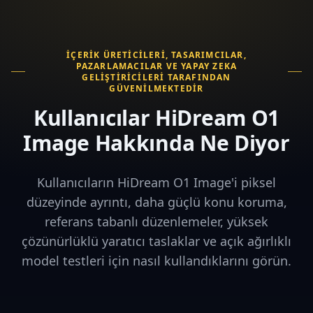
İÇERIK ÜRETICILERI, TASARIMCILAR,
PAZARLAMACILAR VE YAPAY ZEKA
GELIŞTIRICILERI TARAFINDAN
GÜVENILMEKTEDIR
Kullanıcılar HiDream O1
Image Hakkında Ne Diyor
Kullanıcıların HiDream O1 Image'i piksel
düzeyinde ayrıntı, daha güçlü konu koruma,
referans tabanlı düzenlemeler, yüksek
çözünürlüklü yaratıcı taslaklar ve açık ağırlıklı
model testleri için nasıl kullandıklarını görün.