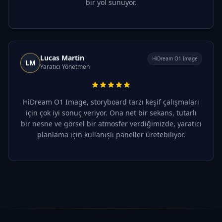
bir yol sunuyor.
Lucas Martin
HiDream O1 Image
LM
Yaratıcı Yönetmen
HiDream O1 Image, storyboard tarzı keşif çalışmaları
için çok iyi sonuç veriyor. Ona net bir sekans, tutarlı
bir nesne ve görsel bir atmosfer verdiğimizde, yaratıcı
planlama için kullanışlı paneller üretebiliyor.