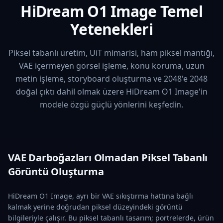
HiDream O1 Image Temel
Yetenekleri
Piksel tabanlı üretim, UiT mimarisi, ham piksel mantığı,
VAE içermeyen görsel işleme, konu koruma, uzun
metin işleme, storyboard oluşturma ve 2048'e 2048
doğal çıktı dahil olmak üzere HiDream O1 Image'in
modele özgü güçlü yönlerini keşfedin.
VAE Darboğazları Olmadan Piksel Tabanlı
Görüntü Oluşturma
HiDream O1 Image, ayrı bir VAE sıkıştırma hattına bağlı
kalmak yerine doğrudan piksel düzeyindeki görüntü
bilgileriyle çalışır. Bu piksel tabanlı tasarım; portrelerde, ürün