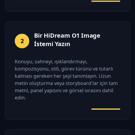
Bir HiDream O1 Image
2
İstemi Yazın
Konuyu, sahneyi, ışıklandırmayı,
kompozisyonu, stili, görev türünü ve tutarlı
kalması gereken her şeyi tanımlayın. Uzun
metin oluşturma veya storyboard'lar için tam
metni, panel yapısını ve görsel sırasını dahil
edin.