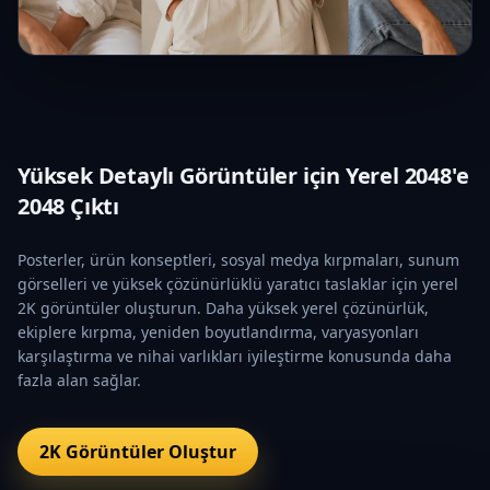
Yüksek Detaylı Görüntüler için Yerel 2048'e
2048 Çıktı
Posterler, ürün konseptleri, sosyal medya kırpmaları, sunum
görselleri ve yüksek çözünürlüklü yaratıcı taslaklar için yerel
2K görüntüler oluşturun. Daha yüksek yerel çözünürlük,
ekiplere kırpma, yeniden boyutlandırma, varyasyonları
karşılaştırma ve nihai varlıkları iyileştirme konusunda daha
fazla alan sağlar.
2K Görüntüler Oluştur