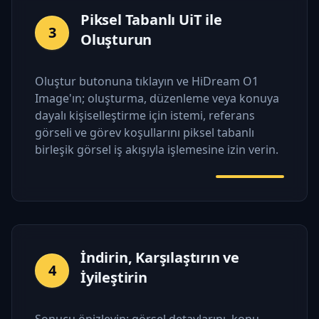
Piksel Tabanlı UiT ile
3
Oluşturun
Oluştur butonuna tıklayın ve HiDream O1
Image'ın; oluşturma, düzenleme veya konuya
dayalı kişiselleştirme için istemi, referans
görseli ve görev koşullarını piksel tabanlı
birleşik görsel iş akışıyla işlemesine izin verin.
İndirin, Karşılaştırın ve
4
İyileştirin
Sonucu önizleyin; görsel detaylarını, konu