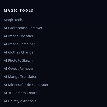
MAGIC TOOLS
Magic Tools
AI Background Remover
AI Image Upscaler
AI Image Combiner
AI Clothes Changer
AI Photo to Sketch
AI Object Remover
AI Manga Translator
AI Minecraft Skin Generator
AI 3D Camera Control
AI Hairstyle Analysis