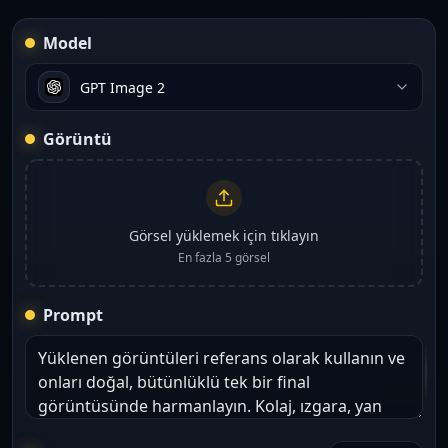
Model
GPT Image 2
Görüntü
Görsel yüklemek için tıklayın
En fazla 5 görsel
Prompt