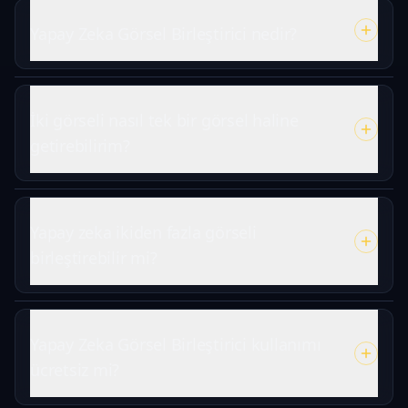
Yapay Zeka Görsel Birleştirici nedir?
İki görseli nasıl tek bir görsel haline
getirebilirim?
Yapay zeka ikiden fazla görseli
birleştirebilir mi?
Yapay Zeka Görsel Birleştirici kullanımı
ücretsiz mi?