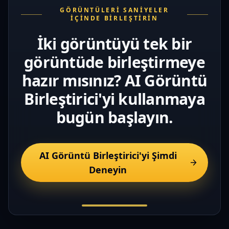
GÖRÜNTÜLERI SANIYELER
İÇINDE BIRLEŞTIRIN
İki görüntüyü tek bir
görüntüde birleştirmeye
hazır mısınız? AI Görüntü
Birleştirici'yi kullanmaya
bugün başlayın.
AI Görüntü Birleştirici'yi Şimdi
Deneyin