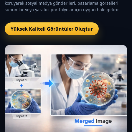
koruyarak sosyal medya gönderileri, pazarlama görselleri,
sunumlar veya yaratıcı portfolyolar için uygun hale getirir.
Yüksek Kaliteli Görüntüler Oluştur