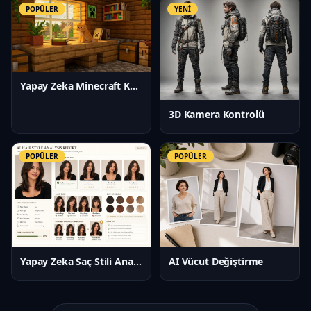
POPÜLER
YENİ
Yapay Zeka Minecraft Kaplama Oluşturucu
3D Kamera Kontrolü
POPÜLER
POPÜLER
Yapay Zeka Saç Stili Analizi
AI Vücut Değiştirme