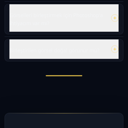
Görselleri birleştirmek için Photoshop'a
ihtiyacım var mı?
Birleştirilen görsel doğal görünür mü?