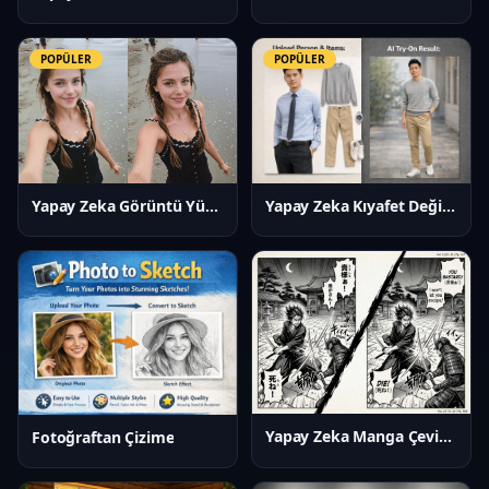
POPÜLER
POPÜLER
Yapay Zeka Kıyafet Değiştirici
Yapay Zeka Görüntü Yükseltici
Yapay Zeka Manga Çevirmeni
Fotoğraftan Çizime