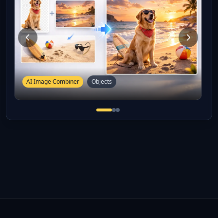
AI Image Combiner
Objects