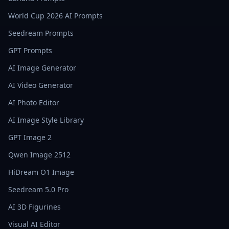
World Cup 2026 AI Prompts
Seedream Prompts
GPT Prompts
AI Image Generator
AI Video Generator
AI Photo Editor
AI Image Style Library
GPT Image 2
Qwen Image 2512
HiDream O1 Image
Seedream 5.0 Pro
AI 3D Figurines
Visual AI Editor