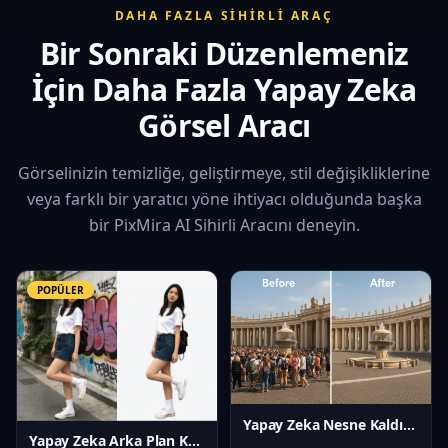
DAHA FAZLA SIHIRLI ARAÇ
Bir Sonraki Düzenlemeniz
İçin Daha Fazla Yapay Zeka
Görsel Aracı
Görselinizin temizliğe, geliştirmeye, stil değişikliklerine
veya farklı bir yaratıcı yöne ihtiyacı olduğunda başka
bir PixMira AI Sihirli Aracını deneyin.
POPÜLER
Yapay Zeka Nesne Kaldırıcı
Yapay Zeka Arka Plan Kaldırıcı