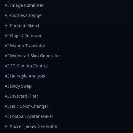
AI Image Combiner
AI Clothes Changer
AI Photo to Sketch
AI Object Remover
AI Manga Translator
AI Minecraft Skin Generator
AI 3D Camera Control
AI Hairstyle Analysis
AI Body Swap
AI Inverted Filter
AI Hair Color Changer
AI Football Avatar Maker
AI Soccer Jersey Generator