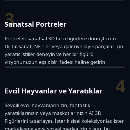
3
Sanatsal Portreler
Portreleri sanatsal 3D tarzı figürlere dönüştürün.
Dijital sanat, NFT'ler veya galeriye layık parçalar için
yaratıcı stiller deneyin ve her bir figürü
vizyonunuzun eşsiz bir ifadesi haline getirin.
4
Evcil Hayvanlar ve Yaratıklar
Sevgili evcil hayvanlarınızın, fantastik
yaratıklarınızın veya maskotlarınızın AI 3D
Figürlerini tasarlayın. İster kişisel koleksiyonlar, ister
markalaşma veya sosyal medya için olsun, bu