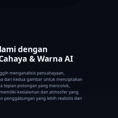
lami dengan
Cahaya & Warna AI
ggih menganalisis pencahayaan,
na dari kedua gambar untuk menciptakan
npa tepian potongan yang mencolok,
memiliki kedalaman dan atmosfer yang
an penggabungan yang lebih realistis dan