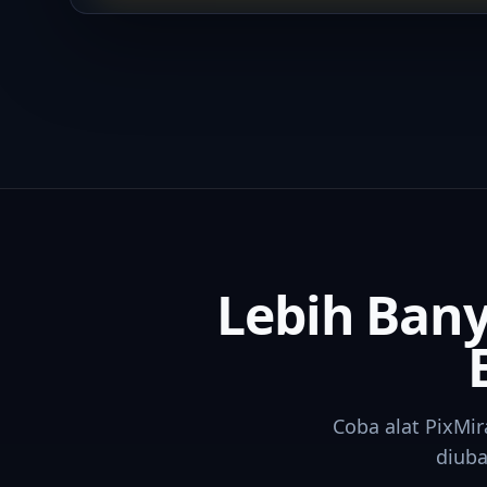
Lebih Bany
Coba alat PixMir
diuba