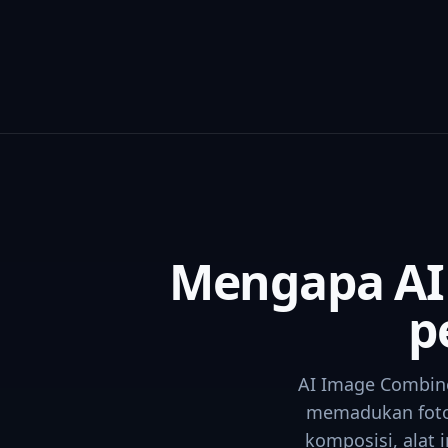
Mengapa AI
p
AI Image Combin
memadukan foto
komposisi, alat 