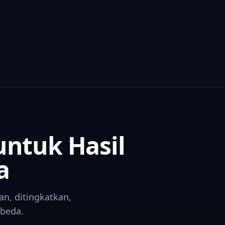
untuk Hasil
a
an, ditingkatkan,
rbeda.