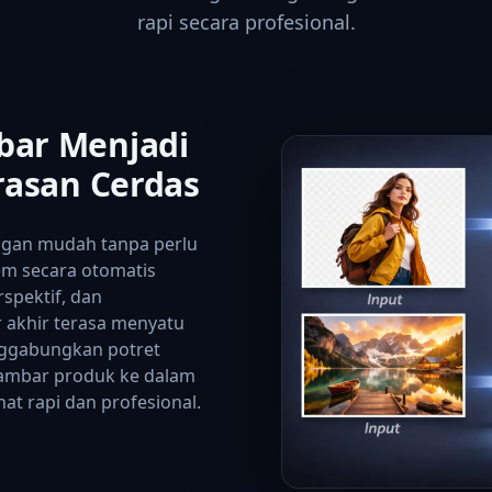
rapi secara profesional.
ar Menjadi
rasan Cerdas
gan mudah tanpa perlu
em secara otomatis
spektif, dan
akhir terasa menyatu
nggabungkan potret
ambar produk ke dalam
at rapi dan profesional.