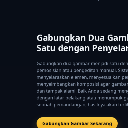
Gabungkan Dua Gamb
Satu dengan Penyela
Gabungkan dua gambar menjadi satu den
pemosisian atau pengeditan manual. Sist
menyelaraskan elemen, menyesuaikan per
menyeimbangkan komposisi agar gambar 
dan tampak alami. Baik Anda sedang me
dengan latar belakang atau menumpuk g
sebuah pemandangan, hasilnya akan terlih
Gabungkan Gambar Sekarang