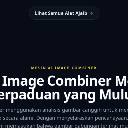
Lihat Semua Alat Ajaib
MESIN AI IMAGE COMBINER
 Image Combiner M
erpaduan yang Mul
er menggunakan analisis gambar canggih untuk m
 secara alami. Dengan menyelaraskan pencahayaan,
ini memastikan bahwa gambar gabungan terlihat mulu