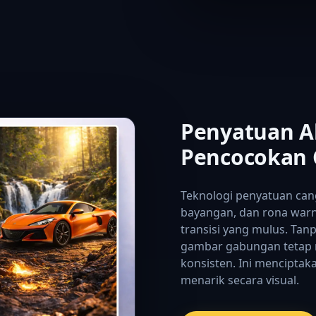
Penyatuan A
Pencocokan 
Teknologi penyatuan can
bayangan, dan rona war
transisi yang mulus. Ta
gambar gabungan tetap 
konsisten. Ini menciptak
menarik secara visual.