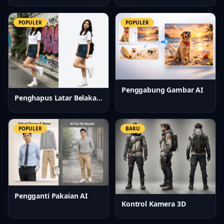
POPULER
POPULER
Penggabung Gambar AI
Penghapus Latar Belakang AI
POPULER
BARU
Pengganti Pakaian AI
Kontrol Kamera 3D