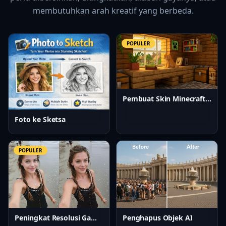
membutuhkan arah kreatif yang berbeda.
POPULER
Pembuat Skin Minecraft AI
Foto ke Sketsa
POPULER
Peningkat Resolusi Gambar AI
Penghapus Objek AI