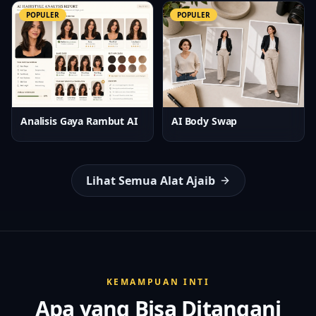
POPULER
POPULER
Analisis Gaya Rambut AI
AI Body Swap
Lihat Semua Alat Ajaib
KEMAMPUAN INTI
Apa yang Bisa Ditangani