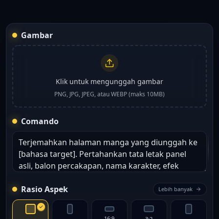
Gambar
Klik untuk mengunggah gambar
PNG, JPG, JPEG, atau WEBP (maks 10MB)
Comando
Rasio Aspek
Lebih banyak
16:9
3:2