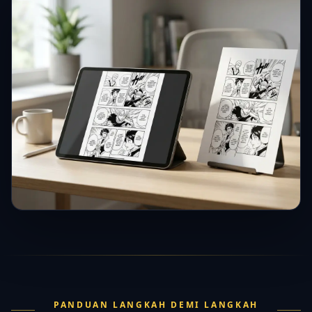
PANDUAN LANGKAH DEMI LANGKAH