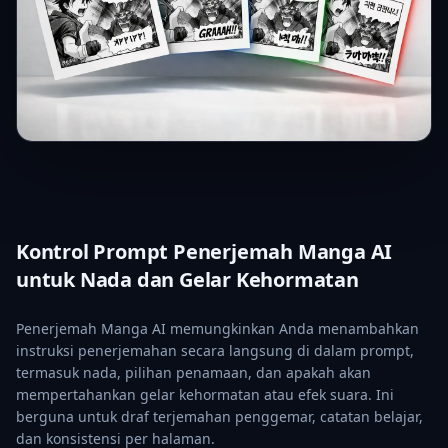
Kontrol Prompt Penerjemah Manga AI
untuk Nada dan Gelar Kehormatan
Penerjemah Manga AI memungkinkan Anda menambahkan
instruksi penerjemahan secara langsung di dalam prompt,
termasuk nada, pilihan penamaan, dan apakah akan
mempertahankan gelar kehormatan atau efek suara. Ini
berguna untuk draf terjemahan penggemar, catatan belajar,
dan konsistensi per halaman.