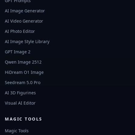
GPT Prompts
AI Image Generator
AI Video Generator
AI Photo Editor
AI Image Style Library
GPT Image 2
Qwen Image 2512
HiDream O1 Image
Seedream 5.0 Pro
AI 3D Figurines
Visual AI Editor
MAGIC TOOLS
Magic Tools