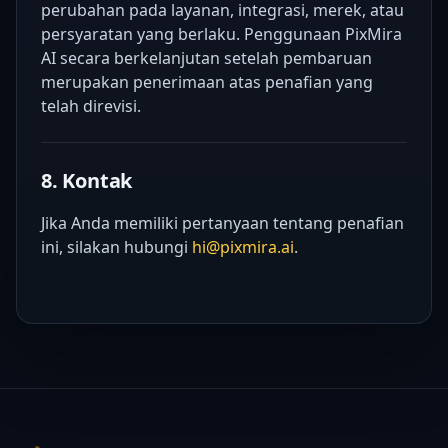
perubahan pada layanan, integrasi, merek, atau
persyaratan yang berlaku. Penggunaan PixMira
AI secara berkelanjutan setelah pembaruan
merupakan penerimaan atas penafian yang
telah direvisi.
8. Kontak
Jika Anda memiliki pertanyaan tentang penafian
ini, silakan hubungi
hi@pixmira.ai
.
Footer