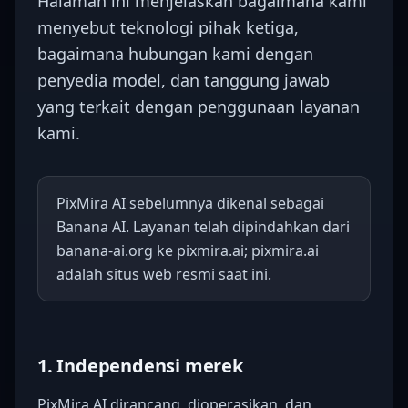
Halaman ini menjelaskan bagaimana kami
menyebut teknologi pihak ketiga,
bagaimana hubungan kami dengan
penyedia model, dan tanggung jawab
yang terkait dengan penggunaan layanan
kami.
PixMira AI sebelumnya dikenal sebagai
Banana AI. Layanan telah dipindahkan dari
banana-ai.org ke pixmira.ai; pixmira.ai
adalah situs web resmi saat ini.
1. Independensi merek
PixMira AI dirancang, dioperasikan, dan