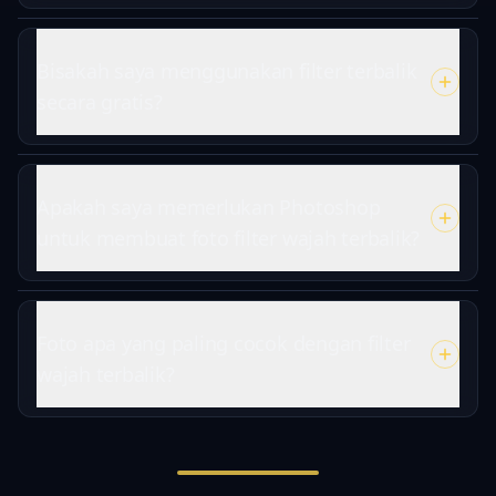
Bisakah saya menggunakan filter terbalik
secara gratis?
Apakah saya memerlukan Photoshop
untuk membuat foto filter wajah terbalik?
Foto apa yang paling cocok dengan filter
wajah terbalik?