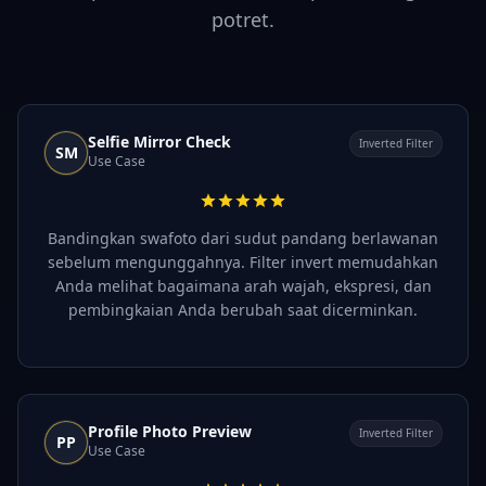
potret.
Selfie Mirror Check
Inverted Filter
SM
Use Case
Bandingkan swafoto dari sudut pandang berlawanan
sebelum mengunggahnya. Filter invert memudahkan
Anda melihat bagaimana arah wajah, ekspresi, dan
pembingkaian Anda berubah saat dicerminkan.
Profile Photo Preview
Inverted Filter
PP
Use Case