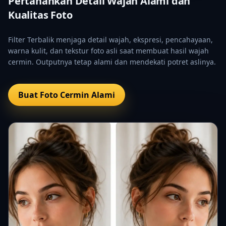
Pertahankan Detail Wajah Alami dan
Kualitas Foto
Filter Terbalik menjaga detail wajah, ekspresi, pencahayaan,
warna kulit, dan tekstur foto asli saat membuat hasil wajah
cermin. Outputnya tetap alami dan mendekati potret aslinya.
Buat Foto Cermin Alami