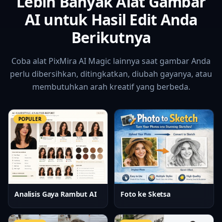
Lebih Banyak Alat Gambar
AI untuk Hasil Edit Anda
Berikutnya
Coba alat PixMira AI Magic lainnya saat gambar Anda
perlu dibersihkan, ditingkatkan, diubah gayanya, atau
membutuhkan arah kreatif yang berbeda.
POPULER
Analisis Gaya Rambut AI
Foto ke Sketsa