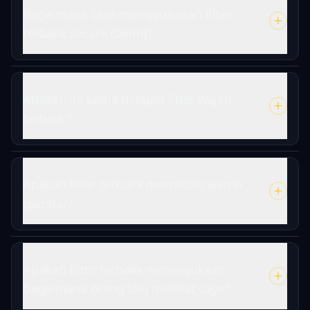
Bagaimana cara menggunakan filter
terbalik secara daring?
Apakah ini sama dengan filter wajah
terbalik?
Apakah filter terbalik membalik warna
gambar?
Apakah filter terbalik menunjukkan
bagaimana orang lain melihat saya?