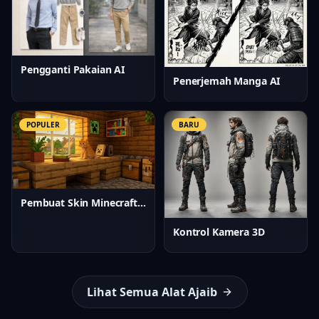
Pengganti Pakaian AI
Penerjemah Manga AI
POPULER
BARU
Pembuat Skin Minecraft AI
Kontrol Kamera 3D
Lihat Semua Alat Ajaib