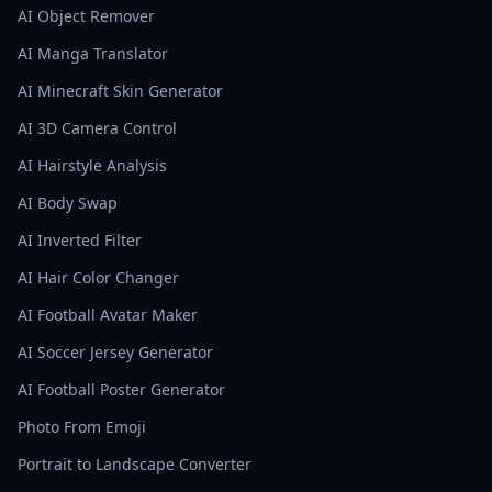
AI Object Remover
AI Manga Translator
AI Minecraft Skin Generator
AI 3D Camera Control
AI Hairstyle Analysis
AI Body Swap
AI Inverted Filter
AI Hair Color Changer
AI Football Avatar Maker
AI Soccer Jersey Generator
AI Football Poster Generator
Photo From Emoji
Portrait to Landscape Converter