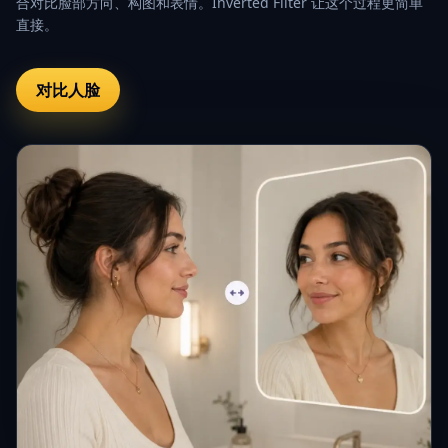
合对比脸部方向、构图和表情。Inverted Filter 让这个过程更简单
直接。
对比人脸