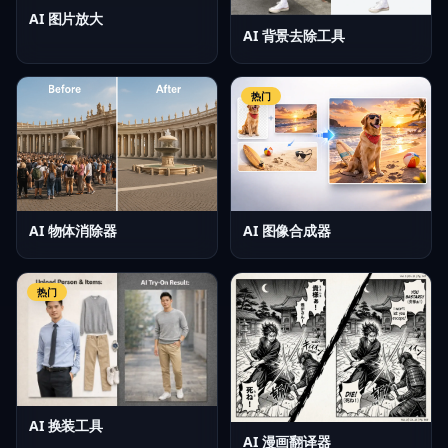
AI 图片放大
AI 背景去除工具
热门
AI 物体消除器
AI 图像合成器
热门
AI 换装工具
AI 漫画翻译器