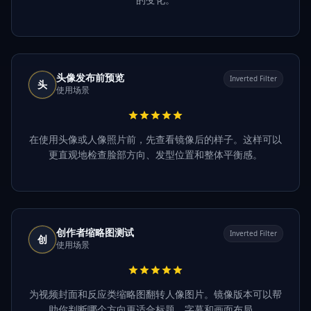
头像发布前预览
Inverted Filter
头
使用场景
在使用头像或人像照片前，先查看镜像后的样子。这样可以
更直观地检查脸部方向、发型位置和整体平衡感。
创作者缩略图测试
Inverted Filter
创
使用场景
为视频封面和反应类缩略图翻转人像图片。镜像版本可以帮
助你判断哪个方向更适合标题、字幕和画面布局。