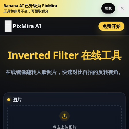
Banana AI 已升级为 PixMira
领取
关
工具和账号不变，可领取积分
PixMira AI
免费开始
Inverted Filter 在线工具
在线镜像翻转人脸照片，快速对比自拍的反转视角。
图片
点击上传图片