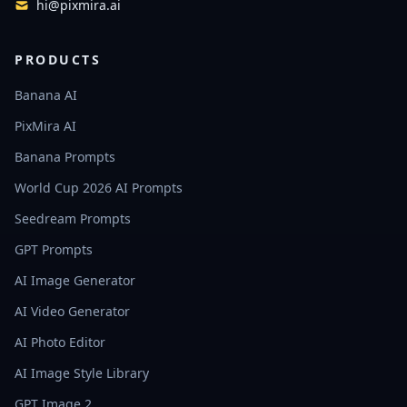
hi@pixmira.ai
PRODUCTS
Banana AI
PixMira AI
Banana Prompts
World Cup 2026 AI Prompts
Seedream Prompts
GPT Prompts
AI Image Generator
AI Video Generator
AI Photo Editor
AI Image Style Library
GPT Image 2