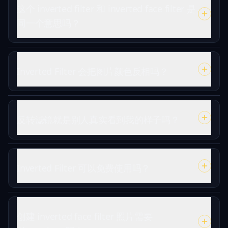
这个 inverted filter 和 inverted face filter 是
同一个意思吗？
Inverted Filter 会把图片颜色反相吗？
反转滤镜就是别人真实看到我的样子吗？
Inverted Filter 可以免费使用吗？
创建 inverted face filter 照片需要