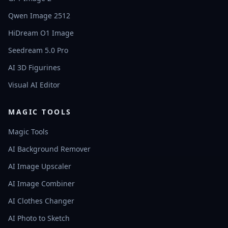
Qwen Image 2512
HiDream O1 Image
Seedream 5.0 Pro
AI 3D Figurines
Visual AI Editor
MAGIC TOOLS
Magic Tools
AI Background Remover
AI Image Upscaler
AI Image Combiner
AI Clothes Changer
AI Photo to Sketch