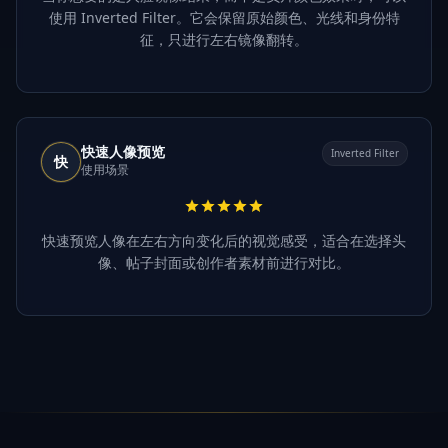
使用 Inverted Filter。它会保留原始颜色、光线和身份特
征，只进行左右镜像翻转。
快速人像预览
Inverted Filter
快
使用场景
快速预览人像在左右方向变化后的视觉感受，适合在选择头
像、帖子封面或创作者素材前进行对比。