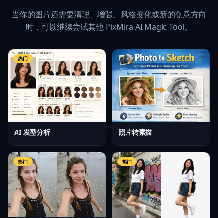
当你的图片还需要清理、增强、风格变化或新的创意方向
时，可以继续尝试其他 PixMira AI Magic Tool。
热门
AI 发型分析
照片转素描
热门
热门