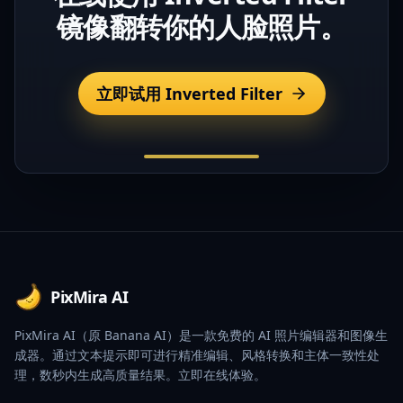
镜像翻转你的人脸照片。
立即试用 Inverted Filter
Footer
PixMira AI
PixMira AI（原 Banana AI）是一款免费的 AI 照片编辑器和图像生
成器。通过文本提示即可进行精准编辑、风格转换和主体一致性处
理，数秒内生成高质量结果。立即在线体验。