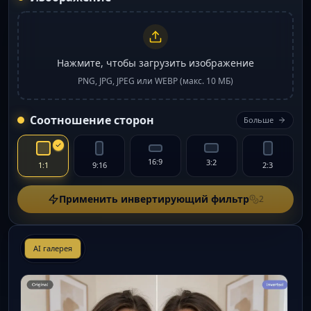
Нажмите, чтобы загрузить изображение
PNG, JPG, JPEG или WEBP (макс. 10 МБ)
Соотношение сторон
Больше
16:9
3:2
1:1
9:16
2:3
Применить инвертирующий фильтр
2
AI галерея