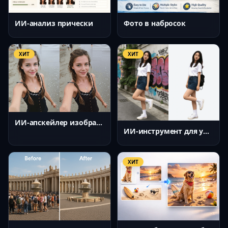
ИИ-анализ прически
Фото в набросок
ХИТ
ХИТ
ИИ-апскейлер изображений
ИИ-инструмент для удаления фона
ХИТ