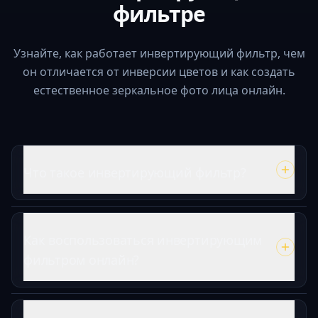
фильтре
Узнайте, как работает инвертирующий фильтр, чем
он отличается от инверсии цветов и как создать
естественное зеркальное фото лица онлайн.
Что такое инвертирующий фильтр?
Как воспользоваться инвертирующим
фильтром онлайн?