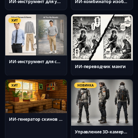
ИИ-инструмент для удаления объектов
ИИ-комбинатор изображений
ХИТ
ИИ-инструмент для смены одежды
ИИ-переводчик манги
ХИТ
НОВИНКА
ИИ-генератор скинов для Minecraft
Управление 3D-камерой