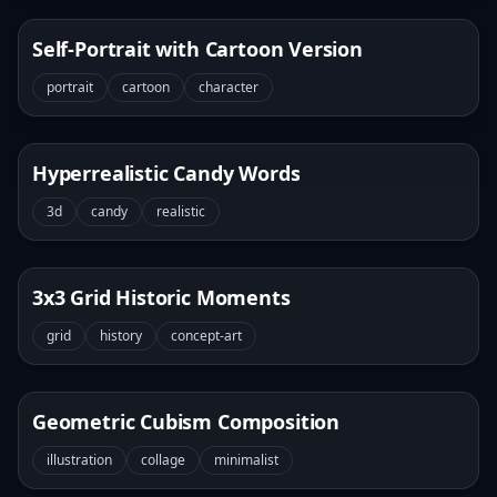
Self-Portrait with Cartoon Version
portrait
cartoon
character
Hyperrealistic Candy Words
3d
candy
realistic
3x3 Grid Historic Moments
grid
history
concept-art
Geometric Cubism Composition
illustration
collage
minimalist