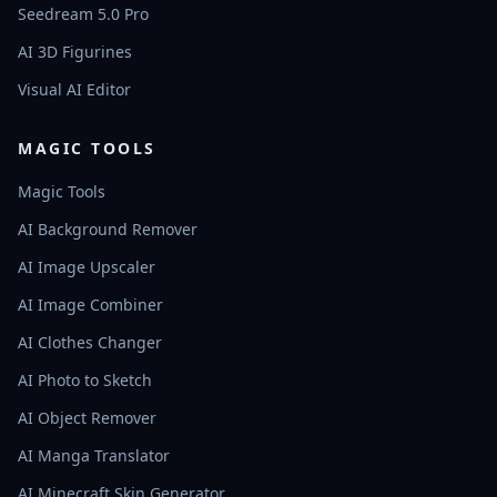
Seedream 5.0 Pro
AI 3D Figurines
Visual AI Editor
MAGIC TOOLS
Magic Tools
AI Background Remover
AI Image Upscaler
AI Image Combiner
AI Clothes Changer
AI Photo to Sketch
AI Object Remover
AI Manga Translator
AI Minecraft Skin Generator