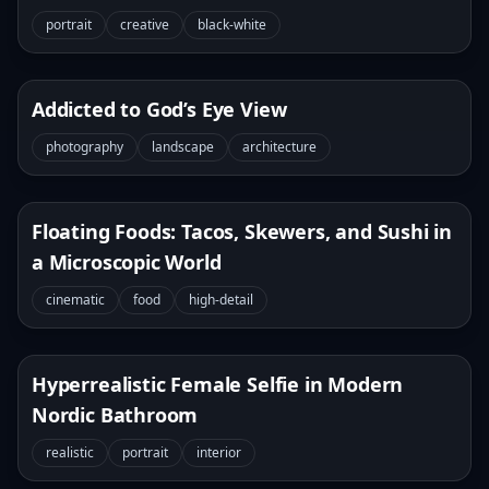
Background
portrait
creative
black-white
Addicted to God’s Eye View
photography
landscape
architecture
Floating Foods: Tacos, Skewers, and Sushi in
a Microscopic World
cinematic
food
high-detail
Hyperrealistic Female Selfie in Modern
Nordic Bathroom
realistic
portrait
interior