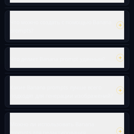
Что можно создать с помощью Banana
prompts?
Что делает Banana prompt удачным?
Какие Banana prompts лучше всего
подходят для генерации изображений?
Можно ли использовать Banana
prompts для редактирования