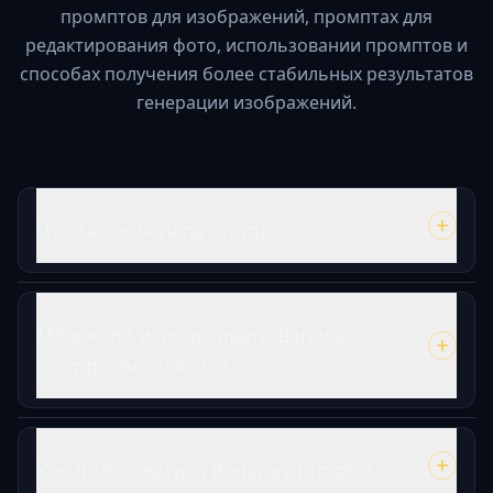
промптов для изображений, промптах для
редактирования фото, использовании промптов и
способах получения более стабильных результатов
генерации изображений.
Что такое Banana prompts?
Можно ли использовать Banana
prompts бесплатно?
Как пользоваться Banana prompts?