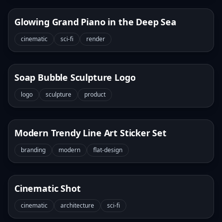
Glowing Grand Piano in the Deep Sea
cinematic
sci-fi
render
Soap Bubble Sculpture Logo
logo
sculpture
product
Modern Trendy Line Art Sticker Set
branding
modern
flat-design
Cinematic Shot
cinematic
architecture
sci-fi