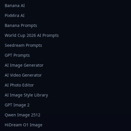
Banana AI
PixMira AI
Banana Prompts
World Cup 2026 AI Prompts
Seedream Prompts
GPT Prompts
AI Image Generator
AI Video Generator
AI Photo Editor
AI Image Style Library
GPT Image 2
Qwen Image 2512
HiDream O1 Image