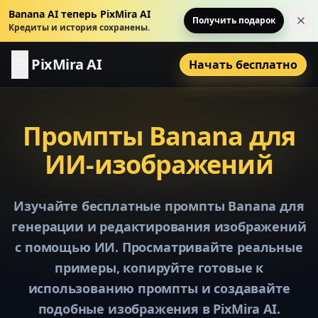
Banana AI теперь PixMira AI
Получить подарок
За
Кредиты и история сохранены.
PixMira AI
Начать бесплатно
Промпты Banana для
ИИ-изображений
Изучайте бесплатные промпты Banana для
генерации и редактирования изображений
с помощью ИИ. Просматривайте реальные
примеры, копируйте готовые к
использованию промпты и создавайте
подобные изображения в PixMira AI.