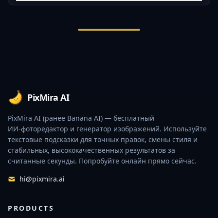
Footer
PixMira AI
PixMira AI (ранее Banana AI) — бесплатный
ИИ‑фоторедактор и генератор изображений. Используйте
текстовые подсказки для точных правок, смены стиля и
стабильных, высококачественных результатов за
считанные секунды. Попробуйте онлайн прямо сейчас.
hi@pixmira.ai
PRODUCTS