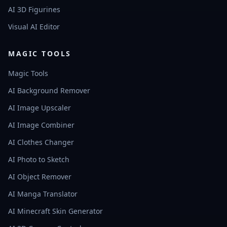
AI 3D Figurines
Visual AI Editor
MAGIC TOOLS
Magic Tools
AI Background Remover
AI Image Upscaler
AI Image Combiner
AI Clothes Changer
AI Photo to Sketch
AI Object Remover
AI Manga Translator
AI Minecraft Skin Generator