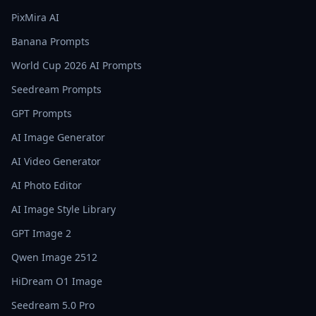
PixMira AI
Banana Prompts
World Cup 2026 AI Prompts
Seedream Prompts
GPT Prompts
AI Image Generator
AI Video Generator
AI Photo Editor
AI Image Style Library
GPT Image 2
Qwen Image 2512
HiDream O1 Image
Seedream 5.0 Pro