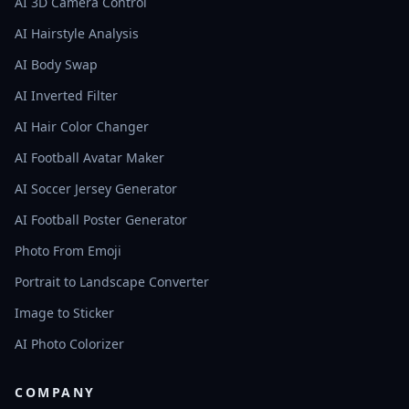
AI 3D Camera Control
AI Hairstyle Analysis
AI Body Swap
AI Inverted Filter
AI Hair Color Changer
AI Football Avatar Maker
AI Soccer Jersey Generator
AI Football Poster Generator
Photo From Emoji
Portrait to Landscape Converter
Image to Sticker
AI Photo Colorizer
COMPANY