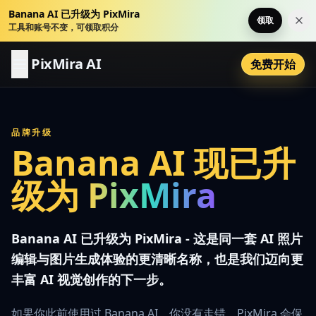
Banana AI 已升级为 PixMira
领取
关
工具和账号不变，可领取积分
PixMira AI
免费开始
品牌升级
Banana AI 现已升
级为
PixMira
Banana AI 已升级为 PixMira - 这是同一套 AI 照片
编辑与图片生成体验的更清晰名称，也是我们迈向更
丰富 AI 视觉创作的下一步。
如果你此前使用过 Banana AI，你没有走错。PixMira 会保