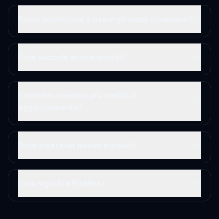
Posso continuare a usare gli stessi strumenti?
Cosa succede ai miei crediti?
I membri ricevono più crediti di
aggiornamento?
Devo creare un nuovo account?
Cosa significa PixMira?