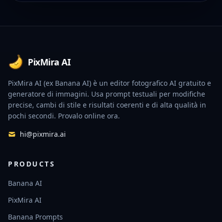
Footer
PixMira AI
PixMira AI (ex Banana AI) è un editor fotografico AI gratuito e
generatore di immagini. Usa prompt testuali per modifiche
precise, cambi di stile e risultati coerenti e di alta qualità in
pochi secondi. Provalo online ora.
hi@pixmira.ai
PRODUCTS
Banana AI
PixMira AI
Banana Prompts