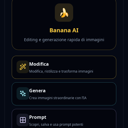
🍌
Banana AI
Editing e generazione rapida di immagini
Modifica
Modifica, ristilizza e trasforma immagini
Genera
Crea immagini straordinarie con l’IA
Prompt
Scopri, salva e usa prompt potenti