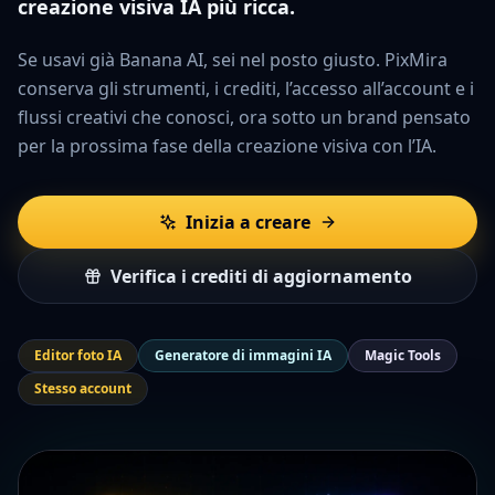
creazione visiva IA più ricca.
Se usavi già Banana AI, sei nel posto giusto. PixMira
conserva gli strumenti, i crediti, l’accesso all’account e i
flussi creativi che conosci, ora sotto un brand pensato
per la prossima fase della creazione visiva con l’IA.
Inizia a creare
Verifica i crediti di aggiornamento
Editor foto IA
Generatore di immagini IA
Magic Tools
Stesso account