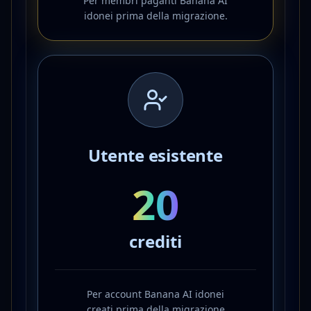
Per membri paganti Banana AI
idonei prima della migrazione.
Utente esistente
20
crediti
Per account Banana AI idonei
creati prima della migrazione