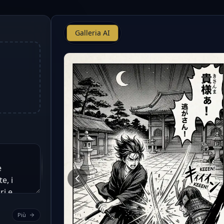
Galleria AI
Più