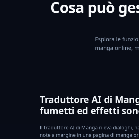
Cosa può ges
Esplora le funzio
manga online, man
Traduttore AI di Man
fumetti ed effetti son
Il traduttore AI di Manga rileva dialoghi, na
note a margine in una pagina di manga pr