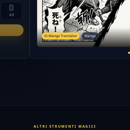
2:3
AI Manga Translator
Manga
ALTRI STRUMENTI MAGICI