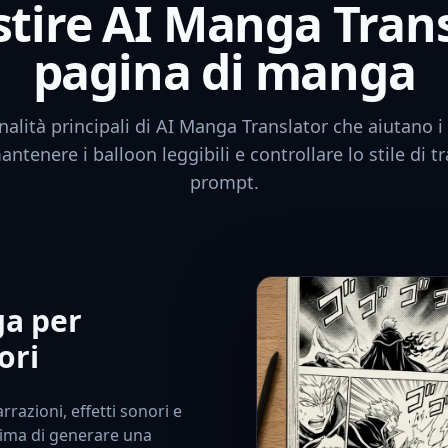
tire AI Manga Tran
pagina di manga
nalità principali di AI Manga Translator che aiutano i 
tenere i balloon leggibili e controllare lo stile di 
prompt.
ga per
ori
rrazioni, effetti sonori e
ima di generare una