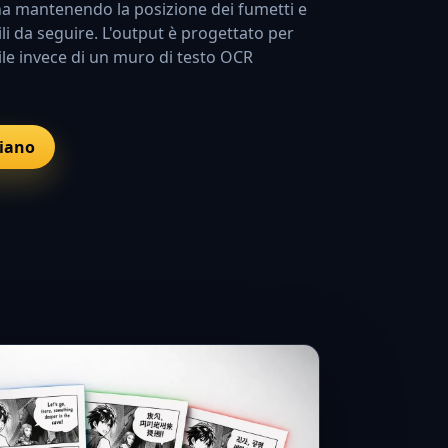
na mantenendo la posizione dei fumetti e
cili da seguire. L'output è progettato per
le invece di un muro di testo OCR
liano