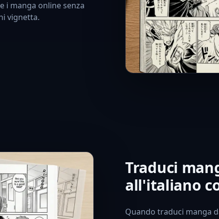
rre i manga online senza
i vignetta.
Traduci man
all'italiano 
Quando traduci manga dal 