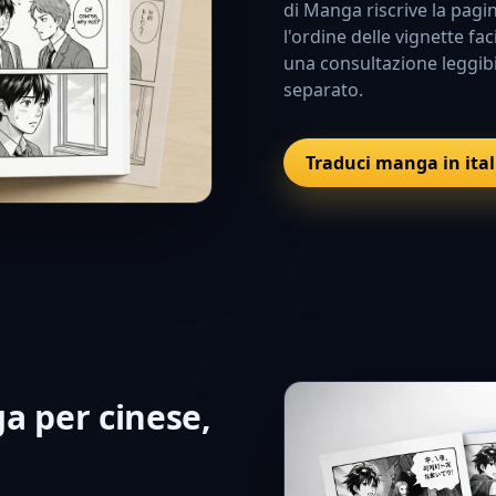
di Manga riscrive la pagi
l'ordine delle vignette fa
una consultazione leggibi
separato.
Traduci manga in ita
a per cinese,