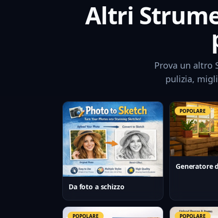
Altri Strume
Prova un altro
pulizia, migl
POPOLARE
Da foto a schizzo
POPOLARE
POPOLARE