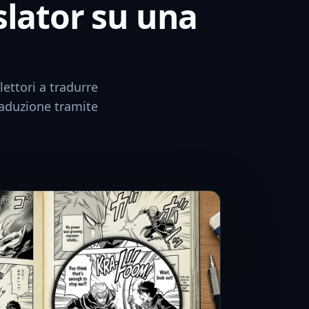
slator su una
lettori a tradurre
traduzione tramite