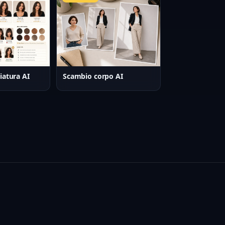
iatura AI
Scambio corpo AI