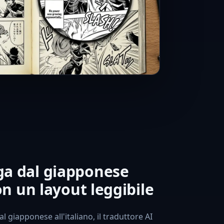
ga dal giapponese
con un layout leggibile
giapponese all'italiano, il traduttore AI