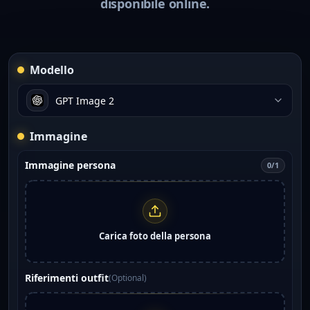
disponibile online.
Modello
GPT Image 2
Immagine
Immagine persona
0/1
Carica foto della persona
Riferimenti outfit
(
Optional
)