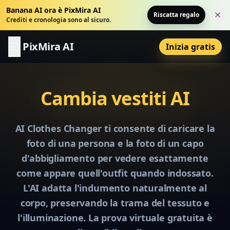
Banana AI ora è PixMira AI
Riscatta regalo
Chi
Crediti e cronologia sono al sicuro.
PixMira AI
Inizia gratis
Cambia vestiti AI
AI Clothes Changer ti consente di caricare la
foto di una persona e la foto di un capo
d'abbigliamento per vedere esattamente
come appare quell'outfit quando indossato.
L'AI adatta l'indumento naturalmente al
corpo, preservando la trama del tessuto e
l'illuminazione. La prova virtuale gratuita è