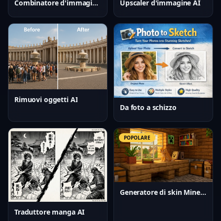
Upscaler d'immagine AI
Combinatore d'immagini AI
Rimuovi oggetti AI
Da foto a schizzo
POPOLARE
Generatore di skin Minecraft AI
Traduttore manga AI