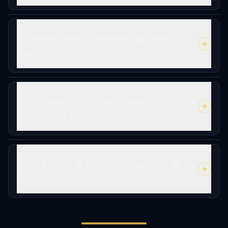
Il cambio d'abito sembrerà naturale e
realistico?
Posso usare AI Clothes Changer per le foto
dei prodotti e-commerce?
Quali formati di immagine supporta AI
Clothes Changer?