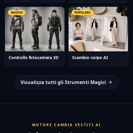
NUOVO
POPOLARE
Controllo fotocamera 3D
Scambio corpo AI
Visualizza tutti gli Strumenti Magici
MOTORE CAMBIA VESTITI AI