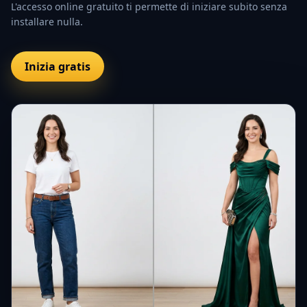
L'accesso online gratuito ti permette di iniziare subito senza
installare nulla.
Inizia gratis