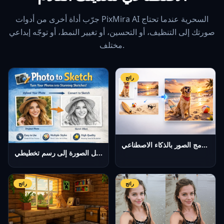
جرّب أداة أخرى من أدوات PixMira AI السحرية عندما تحتاج
صورتك إلى التنظيف، أو التحسين، أو تغيير النمط، أو توجّه إبداعي
مختلف.
رائج
أداة دمج الصور بالذكاء الاصطناعي
تحويل الصورة إلى رسم تخطيطي
رائج
رائج