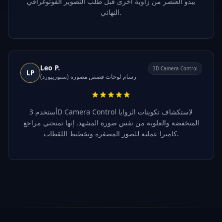
يبدو العنصر من زاوية أخرى قبل طلب التصوير الفوتوغرافي
النهائي.
Leo P.
3D Camera Control
LP
رسام لوحات قصص مصورة (ستوريبورد)
أستخدم 3D Camera Control لاستكشاف تكوينات الزوايا
المنخفضة والعلوية من نفس صورة المشهد. إنها تمنحني مراجع
كاميرا عملية للصور المصغرة وتخطيط اللقطات.