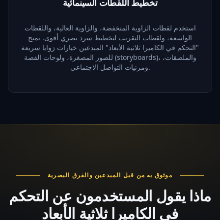
تخطيط اللقطات السينمائية
استخدم لقطات الزاوية المنخفضة، والزاوية العالية، واللقطات
الواسعة، ولقطات التقريب لتخطيط سرد بصري أقوى. يمنح
"التحكم في الكاميرا ثلاثية الأبعاد" المبدعين خيارات زوايا سريعة
للصور المصغرة، ولوحات القصة (storyboards)، والملصقات،
ومرئيات التواصل الاجتماعي.
موثوق به من قبل المبدعين والفرق البصرية
ماذا يقول المستخدمون عن التحكم
في الكاميرا ثلاثية الأبعاد