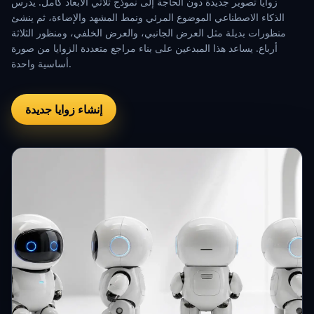
زوايا تصوير جديدة دون الحاجة إلى نموذج ثلاثي الأبعاد كامل. يدرس
الذكاء الاصطناعي الموضوع المرئي ونمط المشهد والإضاءة، ثم ينشئ
منظورات بديلة مثل العرض الجانبي، والعرض الخلفي، ومنظور الثلاثة
أرباع. يساعد هذا المبدعين على بناء مراجع متعددة الزوايا من صورة
أساسية واحدة.
إنشاء زوايا جديدة