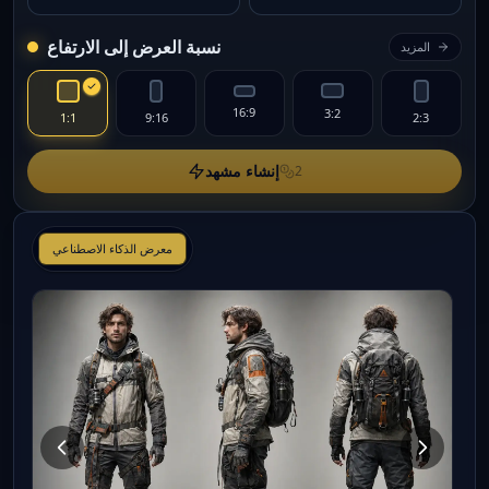
نسبة العرض إلى الارتفاع
المزيد
16:9
3:2
1:1
9:16
2:3
إنشاء مشهد
2
معرض الذكاء الاصطناعي