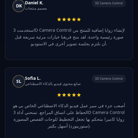
Daniel K.
3D Camera Control
DK
مصمم منتجات
استخدمت 3D Camera Control لإنشاء زوايا إضافية للمنتج من
صورة رئيسية واحدة. لقد منح فريقنا خيارات مرئية سريعة قبل
أن نلتزم بجلسة تصوير أخرى في الاستوديو.
Sofia L.
3D Camera Control
SL
صانع محتوى فيديو بالذكاء الاصطناعي
أصعب جزء في سير عمل فيديو الذكاء الاصطناعي الخاص بي هو
الحفاظ على اتساق المراجع. تمنحني أداة 3D Camera Control
زوايا كاميرا متحكم بها تجعل التخطيط للوحات القصص المصورة
(ستوريبورد) أسهل بكثير.