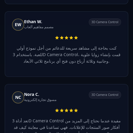
Ethan W.
3D Camera Control
EW
مصمم مفاهيم ألعاب
كنت بحاجة إلى مشاهد سريعة للدعائم من أجل نموذج أولي
للعبة. باستخدام 3D Camera Control، قمت بإنشاء زوايا علوية
وجانبية وثلاثة أرباع دون فتح أي برنامج ثلاثي الأبعاد.
Nora C.
3D Camera Control
NC
مسوق تجارة إلكترونية
تعد أداة 3D Camera Control مفيدة عندما نحتاج إلى المزيد من
أفكار صور المنتجات للإعلانات. فهي تساعدنا في معاينة كيف قد