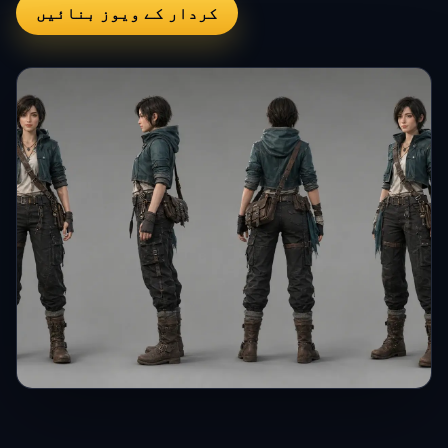
کردار کے ویوز بنائیں