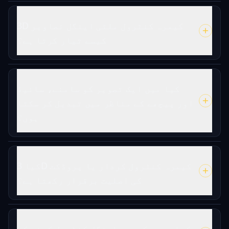
3D کیمرہ کنٹرول ملٹی اینگل تصاویر
کیسے تیار کرتا ہے؟
کیا میں ایک تصویر کو سامنے، سائیڈ
اور پیچھے کے مناظر میں تبدیل کر سکتا
ہوں؟
کیا 3D کیمرہ کنٹرول کردار یا پروڈکٹ
کی اصلیت برقرار رکھتا ہے؟
کیا مجھے کیمرہ اینگل کنٹرول کرنے کے