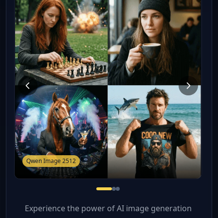
Qwen Image 2512
Experience the power of AI image generation