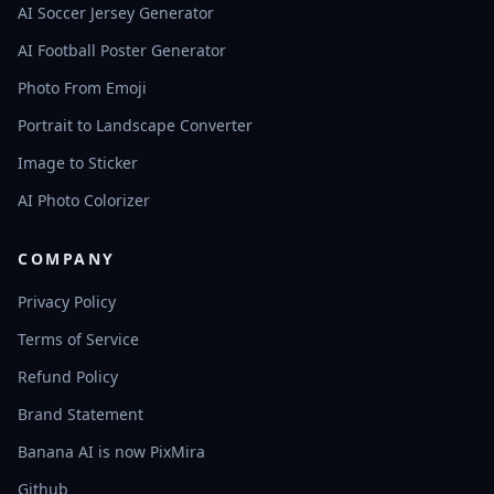
AI Soccer Jersey Generator
AI Football Poster Generator
Photo From Emoji
Portrait to Landscape Converter
Image to Sticker
AI Photo Colorizer
COMPANY
Privacy Policy
Terms of Service
Refund Policy
Brand Statement
Banana AI is now PixMira
Github