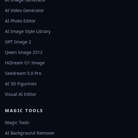
AI Video Generator
AI Photo Editor
AI Image Style Library
GPT Image 2
Qwen Image 2512
HiDream O1 Image
Seedream 5.0 Pro
AI 3D Figurines
Visual AI Editor
MAGIC TOOLS
Magic Tools
AI Background Remover