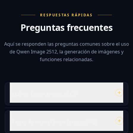
RESPUESTAS RÁPIDAS
Preguntas frecuentes
Aquí se responden las preguntas comunes sobre el uso
de Qwen Image 2512, la generación de imágenes y
funciones relacionadas.
¿Qué es Qwen Image 2512?
¿Cómo funciona Qwen Image 2512?