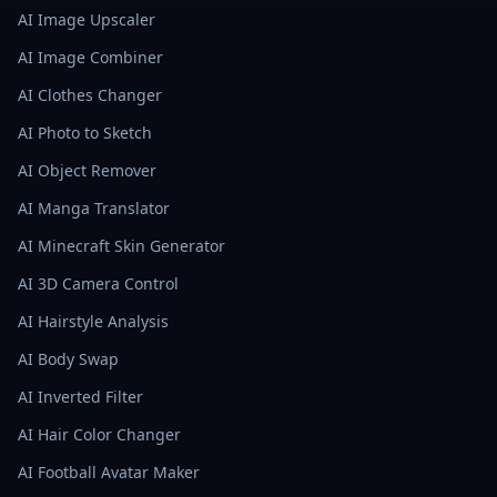
AI Image Upscaler
AI Image Combiner
AI Clothes Changer
AI Photo to Sketch
AI Object Remover
AI Manga Translator
AI Minecraft Skin Generator
AI 3D Camera Control
AI Hairstyle Analysis
AI Body Swap
AI Inverted Filter
AI Hair Color Changer
AI Football Avatar Maker