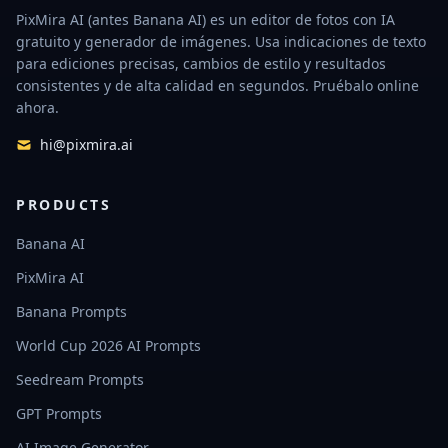
PixMira AI (antes Banana AI) es un editor de fotos con IA
gratuito y generador de imágenes. Usa indicaciones de texto
para ediciones precisas, cambios de estilo y resultados
consistentes y de alta calidad en segundos. Pruébalo online
ahora.
hi@pixmira.ai
PRODUCTS
Banana AI
PixMira AI
Banana Prompts
World Cup 2026 AI Prompts
Seedream Prompts
GPT Prompts
AI Image Generator