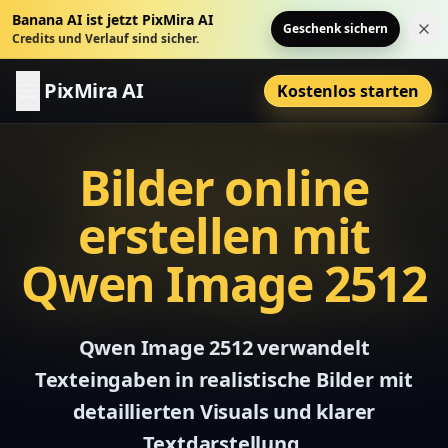
Banana AI ist jetzt PixMira AI
Geschenk sichern
Hin
Credits und Verlauf sind sicher.
PixMira AI
Kostenlos starten
Bilder online
erstellen mit
Qwen Image 2512
Qwen Image 2512 verwandelt
Texteingaben in realistische Bilder mit
detaillierten Visuals und klarer
Textdarstellung.