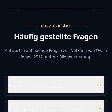
KURZ ERKLÄRT
Häufig gestellte Fragen
Antworten auf häufige Fragen zur Nutzung von Qwen
Image 2512 und zur Bildgenerierung.
Was ist Qwen Image 2512?
Wie funktioniert Qwen Image 2512?