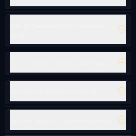
Erzeugt Qwen Image 2512 realistische
Bilder?
Kann ich Bilder mit Text im Bild erzeugen?
Welche Bildstile kann ich erstellen?
Ist Qwen Image 2512 kostenlos nutzbar?