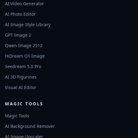
AI Video Generator
AI Photo Editor
AI Image Style Library
GPT Image 2
Qwen Image 2512
HiDream O1 Image
Seedream 5.0 Pro
AI 3D Figurines
Visual AI Editor
MAGIC TOOLS
Magic Tools
AI Background Remover
AI Image Upscaler