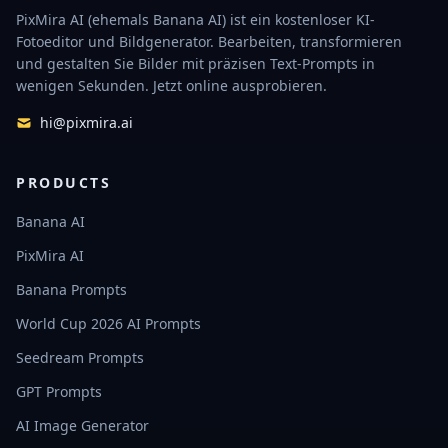
PixMira AI (ehemals Banana AI) ist ein kostenloser KI-
Fotoeditor und Bildgenerator. Bearbeiten, transformieren
und gestalten Sie Bilder mit präzisen Text-Prompts in
wenigen Sekunden. Jetzt online ausprobieren.
hi@pixmira.ai
PRODUCTS
Banana AI
PixMira AI
Banana Prompts
World Cup 2026 AI Prompts
Seedream Prompts
GPT Prompts
AI Image Generator