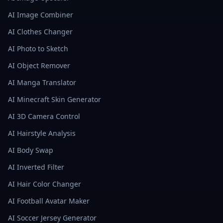
AI Image Combiner
AI Clothes Changer
AI Photo to Sketch
AI Object Remover
AI Manga Translator
AI Minecraft Skin Generator
AI 3D Camera Control
AI Hairstyle Analysis
AI Body Swap
AI Inverted Filter
AI Hair Color Changer
AI Football Avatar Maker
AI Soccer Jersey Generator