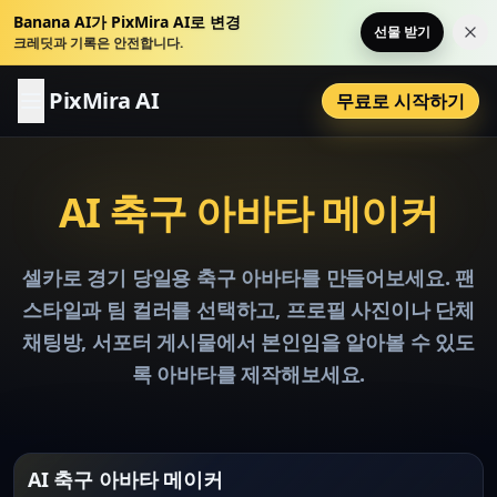
Banana AI가 PixMira AI로 변경
선물 받기
이 
크레딧과 기록은 안전합니다.
PixMira AI
무료로 시작하기
AI 축구 아바타 메이커
셀카로 경기 당일용 축구 아바타를 만들어보세요. 팬
스타일과 팀 컬러를 선택하고, 프로필 사진이나 단체
채팅방, 서포터 게시물에서 본인임을 알아볼 수 있도
록 아바타를 제작해보세요.
AI 축구 아바타 메이커