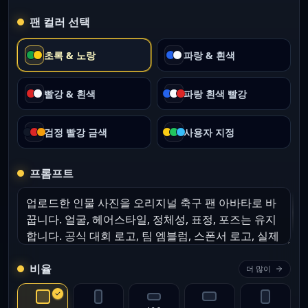
팬 컬러 선택
초록 & 노랑
파랑 & 흰색
빨강 & 흰색
파랑 흰색 빨강
검정 빨강 금색
사용자 지정
프롬프트
비율
더 많이