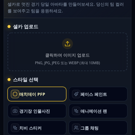
셀카로 멋진 경기 당일 아바타를 만들어보세요. 당신의 팀 컬러
를 보여주고 팀을 응원하세요.
셀카 업로드
클릭하여 이미지 업로드
PNG, JPG, JPEG 또는 WEBP (최대 10MB)
스타일 선택
매치데이 PFP
페이스 페인트
경기장 인물사진
애니메이션 팬
치비 스티커
그룹 채팅