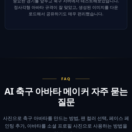
중요한 경기를 앞두고 축구 서버에서 테스트해보았습니다.
정사각형 아바타 규격이 잘 맞았고, 생성된 이미지를 다운
로드해서 공유하기도 매우 편리했습니다.
FAQ
AI 축구 아바타 메이커 자주 묻는
질문
사진으로 축구 아바타를 만드는 방법, 팬 컬러 선택, 페이스 페
인팅 추가, 아바타를 소셜 프로필 사진으로 사용하는 방법을