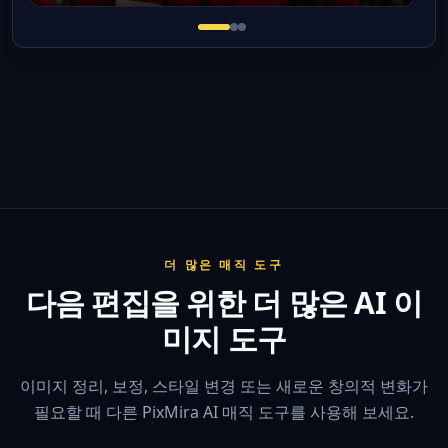
Cinematic soccer fan profile pi
Football fan avatar with coun
Sticker-style football fan a
더 많은 매직 도구
다음 편집을 위한 더 많은 AI 이
미지 도구
이미지 정리, 보정, 스타일 변경 또는 새로운 창의적 변화가
필요할 때 다른 PixMira AI 매직 도구를 사용해 보세요.