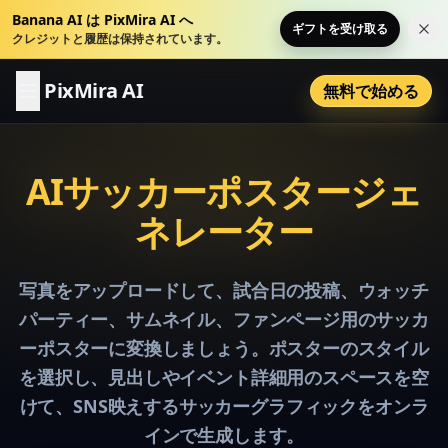
Banana AI は PixMira AI へ
ギフトを受け取る
こ
クレジットと履歴は保持されています。
PixMira AI
無料で始める
AIサッカーポスタージェ
ネレーター
写真をアップロードして、試合日の投稿、ウォッチ
パーティー、サムネイル、ファンページ用のサッカ
ーポスターに変換しましょう。ポスターのスタイル
を選択し、見出しやイベント詳細用のスペースを空
けて、SNS映えするサッカーグラフィックをオンラ
インで生成します。