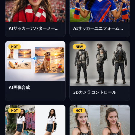
AIサッカーアバターメーカー
AIサッカーユニフォームジェネレーター
HOT
NEW
AI画像合成
3Dカメラコントロール
HOT
HOT