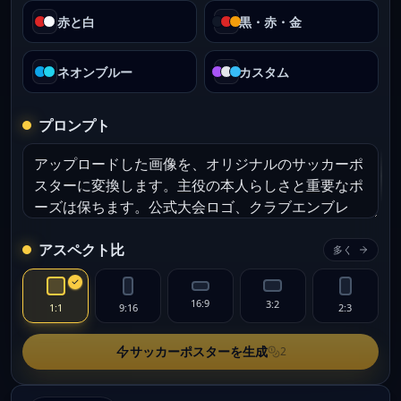
赤と白
黒・赤・金
ネオンブルー
カスタム
プロンプト
アスペクト比
多く
16:9
3:2
1:1
9:16
2:3
サッカーポスターを生成
2