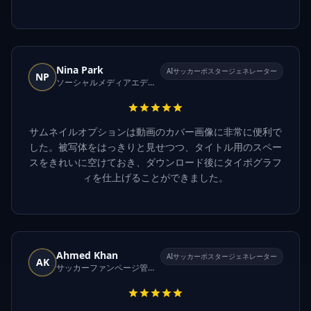
Nina Park
AIサッカーポスタージェネレーター
NP
ソーシャルメディアエディター
サムネイルオプションは動画のカバー画像に非常に便利で
した。被写体をはっきりと見せつつ、タイトル用のスペー
スをきれいに空けておき、ダウンロード後にタイポグラフ
ィを仕上げることができました。
Ahmed Khan
AIサッカーポスタージェネレーター
AK
サッカーファンページ管理者