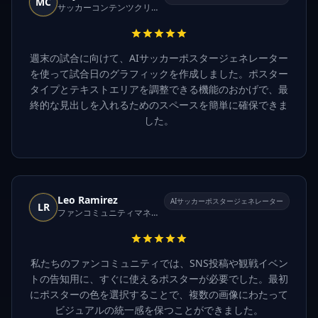
MC
サッカーコンテンツクリエイター
週末の試合に向けて、AIサッカーポスタージェネレーター
を使って試合日のグラフィックを作成しました。ポスター
タイプとテキストエリアを調整できる機能のおかげで、最
終的な見出しを入れるためのスペースを簡単に確保できま
した。
Leo Ramirez
AIサッカーポスタージェネレーター
LR
ファンコミュニティマネージャー
私たちのファンコミュニティでは、SNS投稿や観戦イベン
トの告知用に、すぐに使えるポスターが必要でした。最初
にポスターの色を選択することで、複数の画像にわたって
ビジュアルの統一感を保つことができました。