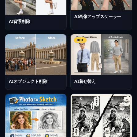
AI画像アップスケーラー
AI背景削除
HOT
AI着せ替え
AIオブジェクト削除