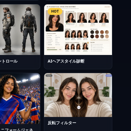
HOT
ントロール
AIヘアスタイル診断
反転フィルター
AIサッカーユニフォームジェネレーター