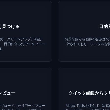
く見つける
目的
するため、クリーンアップ、補正、
背景削除から画像の合成まで
ど、目的に合ったワークフロー
計されており、シンプルな
す。
レビュー
クイック編集からク
ップロードしたりワークフロー
Magic Toolsを使えば