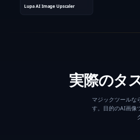
Lupa AI Image Upscaler
実際のタス
マジックツールな
す。目的のAI画