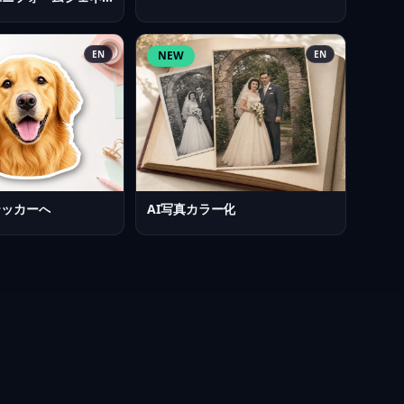
EN
NEW
EN
テッカーへ
AI写真カラー化