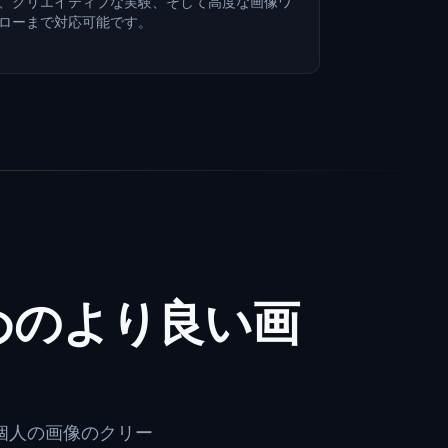
、クリエイティブな実験、そして高度な画像ワ
ローまで対応可能です。
めのより良い画
個人の画像のクリー