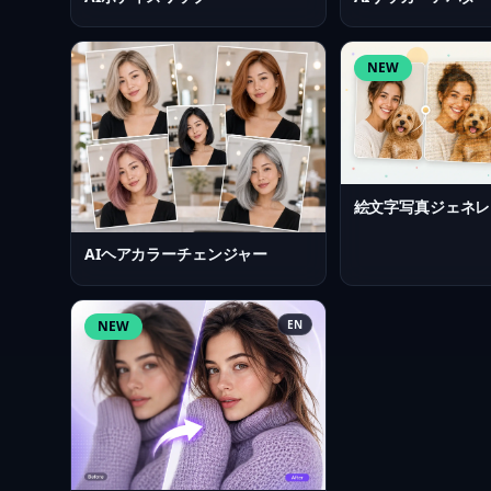
NEW
絵文字写真ジェネレ
AIヘアカラーチェンジャー
NEW
EN