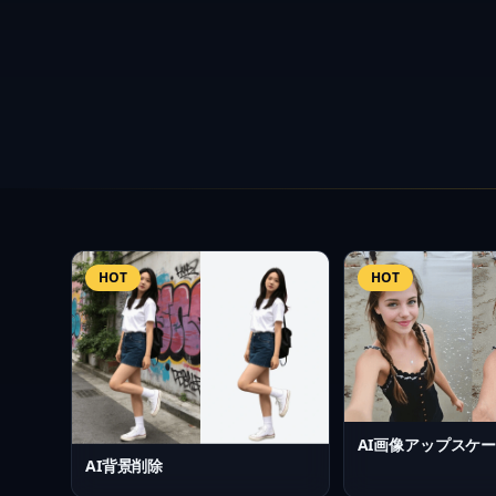
最適なAI画像ツ
HOT
HOT
AI画像アップスケ
AI背景削除