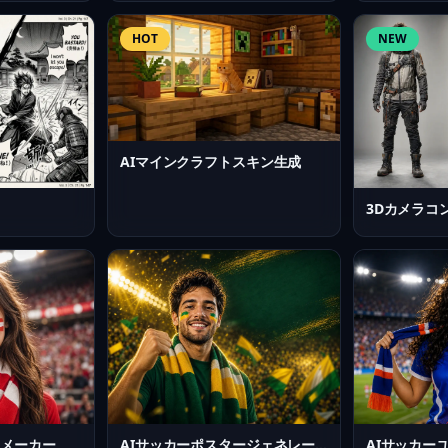
HOT
NEW
AIマインクラフトスキン生成
3Dカメラコ
ーメーカー
AIサッカーポスタージェネレーター