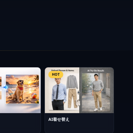
HOT
AI着せ替え