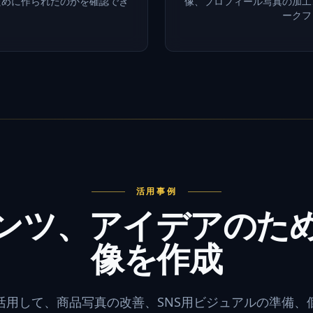
ために作られたのかを確認でき
像、プロフィール写真の加工
ークフ
活用事例
ンツ、アイデアのた
像を作成
活用して、商品写真の改善、SNS用ビジュアルの準備、