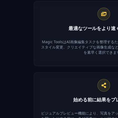
最適なツールをより速
Magic ToolsはAI画像編集タスクを整理
スタイル変更、クリエイティブな画像生成な
を素早く選択できま
始める前に結果をプ
ビジュアルプレビュー機能により、写真をア