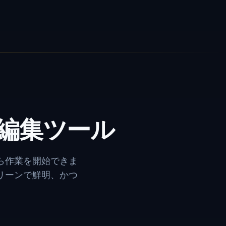
像編集ツール
ら作業を開始できま
リーンで鮮明、かつ
。