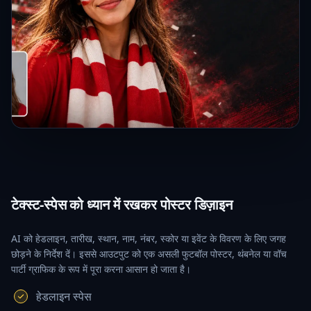
टेक्स्ट-स्पेस को ध्यान में रखकर पोस्टर डिज़ाइन
AI को हेडलाइन, तारीख, स्थान, नाम, नंबर, स्कोर या इवेंट के विवरण के लिए जगह
छोड़ने के निर्देश दें। इससे आउटपुट को एक असली फुटबॉल पोस्टर, थंबनेल या वॉच
पार्टी ग्राफिक के रूप में पूरा करना आसान हो जाता है।
हेडलाइन स्पेस