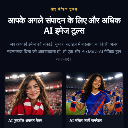
और मैजिक टूल्स
आपके अगले संपादन के लिए और अधिक
AI इमेज टूल्स
जब आपकी इमेज को सफाई, सुधार, स्टाइल में बदलाव, या किसी अलग
रचनात्मक दिशा की आवश्यकता हो, तो एक और PixMira AI मैजिक टूल
आज़माएं।
AI फुटबॉल अवतार मेकर
AI सॉकर जर्सी जनरेटर