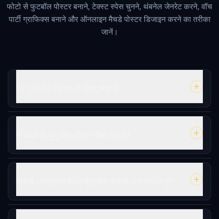
फोटो से फुटबॉल पोस्टर बनाने, टेक्स्ट स्पेस चुनने, थंबनेल जेनरेट करने, वॉच
पार्टी ग्राफिक्स बनाने और ऑनलाइन मैचडे पोस्टर डिजाइन करने का तरीका
जानें।
AI फुटबॉल पोस्टर जनरेटर क्या है?
मैं फोटो से फुटबॉल पोस्टर कैसे बनाऊं?
क्या मैं ऑनलाइन मैचडे फुटबॉल पोस्टर बना सकता हूँ?