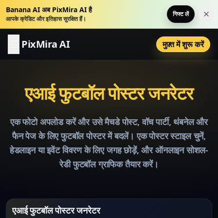
Banana AI अब PixMira AI है
गिफ्ट लें
इस स
आपके क्रेडिट और इतिहास सुरक्षित हैं।
PixMira AI
मुफ़्त में शुरू करें
एआई फुटबॉल पोस्टर जनरेटर
एक फोटो अपलोड करें और उसे मैचडे पोस्ट, वॉच पार्टी, थंबनेल और
फैन पेज के लिए फुटबॉल पोस्टर में बदलें। एक पोस्टर स्टाइल चुनें,
हेडलाइन या इवेंट विवरण के लिए जगह छोड़ें, और ऑनलाइन सोशल-
रेडी फुटबॉल ग्राफिक तैयार करें।
एआई फुटबॉल पोस्टर जनरेटर