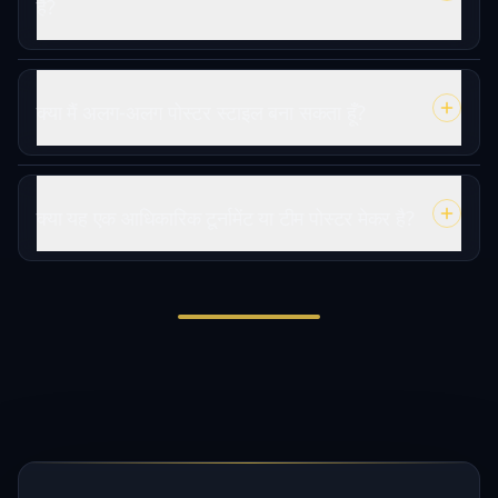
है?
क्या मैं अलग-अलग पोस्टर स्टाइल बना सकता हूँ?
क्या यह एक आधिकारिक टूर्नामेंट या टीम पोस्टर मेकर है?