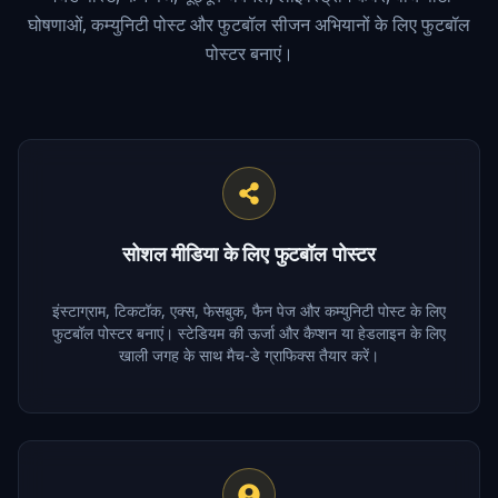
घोषणाओं, कम्युनिटी पोस्ट और फुटबॉल सीजन अभियानों के लिए फुटबॉल
पोस्टर बनाएं।
सोशल मीडिया के लिए फुटबॉल पोस्टर
इंस्टाग्राम, टिकटॉक, एक्स, फेसबुक, फैन पेज और कम्युनिटी पोस्ट के लिए
फुटबॉल पोस्टर बनाएं। स्टेडियम की ऊर्जा और कैप्शन या हेडलाइन के लिए
खाली जगह के साथ मैच-डे ग्राफिक्स तैयार करें।