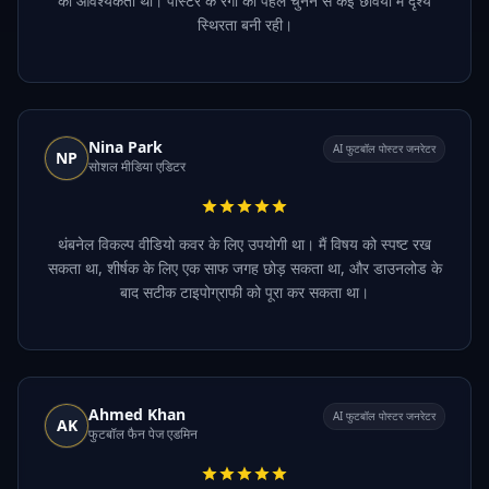
की आवश्यकता थी। पोस्टर के रंगों को पहले चुनने से कई छवियों में दृश्य
स्थिरता बनी रही।
Nina Park
AI फुटबॉल पोस्टर जनरेटर
NP
सोशल मीडिया एडिटर
थंबनेल विकल्प वीडियो कवर के लिए उपयोगी था। मैं विषय को स्पष्ट रख
सकता था, शीर्षक के लिए एक साफ जगह छोड़ सकता था, और डाउनलोड के
बाद सटीक टाइपोग्राफी को पूरा कर सकता था।
Ahmed Khan
AI फुटबॉल पोस्टर जनरेटर
AK
फुटबॉल फैन पेज एडमिन