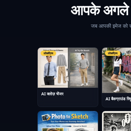
आपके अगले 
जब आपकी इमेज को सफ
लोकप्रिय
लोकप्रिय
AI क्लोज़ चेंजर
AI बैकग्राउंड रिम