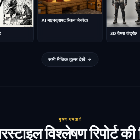
AI माइनक्राफ्ट स्किन जेनरेटर
र
3D कैमरा कंट्रोल
सभी मैजिक टूल्स देखें
मुख्य क्षमताएं
स्टाइल विश्लेषण रिपोर्ट की 