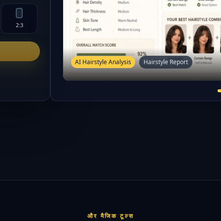
2:3
AI Hairstyle Analysis
Hairstyle Report
और मैजिक टूल्स