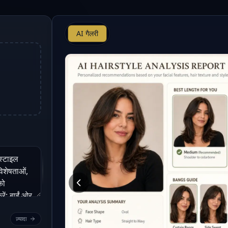
AI गैलरी
ज़्यादा