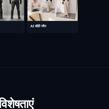
AI बॉडी स्वैप
विशेषताएं