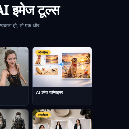
 इमेज टूल्स
श्यकता हो, तो एक और
लोकप्रिय
AI इमेज कॉम्बाइनर
लोकप्रिय