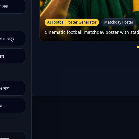
ন পেজ
AI Football Poster Generator
Matchday Poster
Cinematic football matchday poster with stad
খ ও ভেন্যু
মাল
ও সাদা
টম