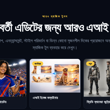
আরও ম্যাজিক টুলস
র্তী এডিটের জন্য আরও এআই
 এনহ্যান্সমেন্ট, স্টাইল পরিবর্তন বা ভিন্ন কোনো সৃজনশীল দিকের প্রয়োজন
ম্যাজিক টুল ব্যবহার করে দেখুন।
জনপ্রিয়
নতুন
এআই ইমেজ কম্বাইনার
নারেটর
থ্রিডি ক্যামেরা কন্ট্র