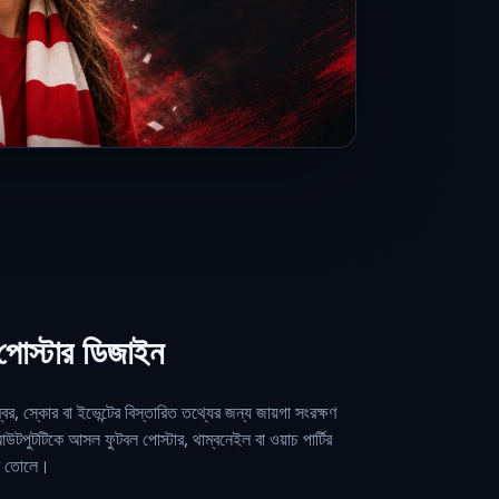
 পোস্টার ডিজাইন
্বর, স্কোর বা ইভেন্টের বিস্তারিত তথ্যের জন্য জায়গা সংরক্ষণ
পুটটিকে আসল ফুটবল পোস্টার, থাম্বনেইল বা ওয়াচ পার্টির
রে তোলে।