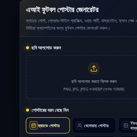
এআই ফুটবল পোস্টার জেনারেটর
ম্যাচডে পোস্ট, প্লেয়ার-স্টাইল গ্রাফিক্স, ওয়াচ পার্টি, থাম্বনেইল, ফ্যান পে
মিডিয়া ক্যাম্পেইনের জন্য ফুটবল পোস্টার জেনারেট করুন।
ছবি আপলোড করুন
ছবি আপলোড করতে ক্লিক করুন
PNG, JPG, JPEG বা WEBP (সর্বোচ্চ 10MB)
পোস্টারের ধরন বেছে নিন
Yo
ম্যাচডে পোস্টার
খেলোয়াড় পোস্টার
থাম্