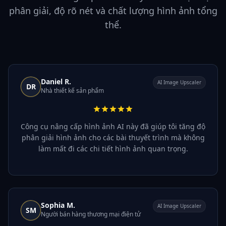
phân giải, độ rõ nét và chất lượng hình ảnh tổng
thể.
Daniel R.
AI Image Upscaler
DR
Nhà thiết kế sản phẩm
Công cụ nâng cấp hình ảnh AI này đã giúp tôi tăng độ
phân giải hình ảnh cho các bài thuyết trình mà không
làm mất đi các chi tiết hình ảnh quan trọng.
Sophia M.
AI Image Upscaler
SM
Người bán hàng thương mại điện tử