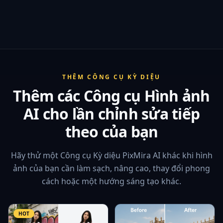
THÊM CÔNG CỤ KỲ DIỆU
Thêm các Công cụ Hình ảnh
AI cho lần chỉnh sửa tiếp
theo của bạn
Hãy thử một Công cụ Kỳ diệu PixMira AI khác khi hình
ảnh của bạn cần làm sạch, nâng cao, thay đổi phong
cách hoặc một hướng sáng tạo khác.
HOT