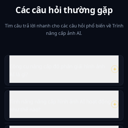
Các câu hỏi thường gặp
Tìm câu trả lời nhanh cho các câu hỏi phổ biến về Trình
nâng cấp ảnh AI.
Công cụ nâng cấp độ phân giải hình ảnh
AI là gì?
Tính năng nâng cấp hình ảnh AI hoạt động
như thế nào?