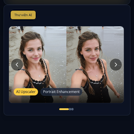
Thư viện AI
AI Upscaler
Portrait Enhancement