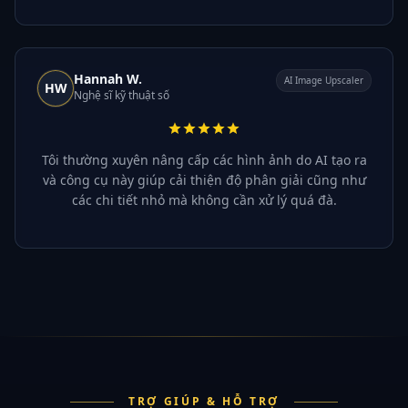
Hannah W.
AI Image Upscaler
HW
Nghệ sĩ kỹ thuật số
Tôi thường xuyên nâng cấp các hình ảnh do AI tạo ra
và công cụ này giúp cải thiện độ phân giải cũng như
các chi tiết nhỏ mà không cần xử lý quá đà.
TRỢ GIÚP & HỖ TRỢ