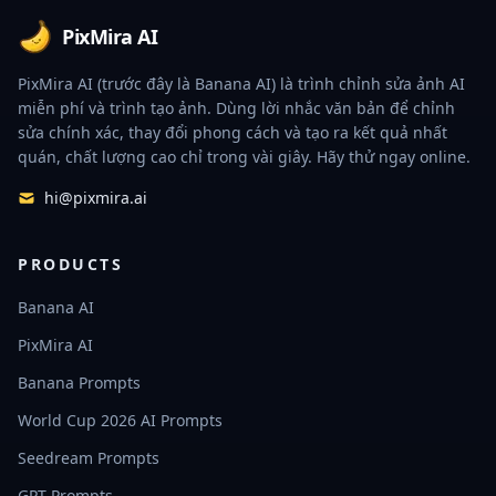
PixMira AI
PixMira AI (trước đây là Banana AI) là trình chỉnh sửa ảnh AI
miễn phí và trình tạo ảnh. Dùng lời nhắc văn bản để chỉnh
sửa chính xác, thay đổi phong cách và tạo ra kết quả nhất
quán, chất lượng cao chỉ trong vài giây. Hãy thử ngay online.
hi@pixmira.ai
PRODUCTS
Banana AI
PixMira AI
Banana Prompts
World Cup 2026 AI Prompts
Seedream Prompts
GPT Prompts