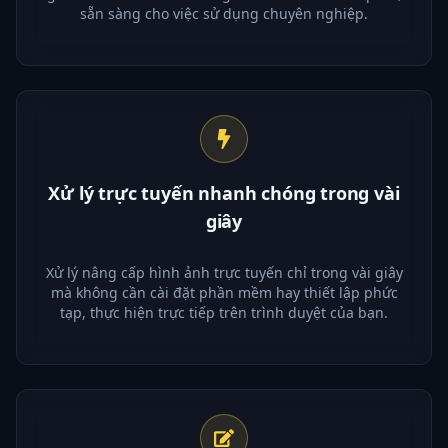
sẵn sàng cho việc sử dụng chuyên nghiệp.
Xử lý trực tuyến nhanh chóng trong vài
giây
Xử lý nâng cấp hình ảnh trực tuyến chỉ trong vài giây
mà không cần cài đặt phần mềm hay thiết lập phức
tạp, thực hiện trực tiếp trên trình duyệt của bạn.