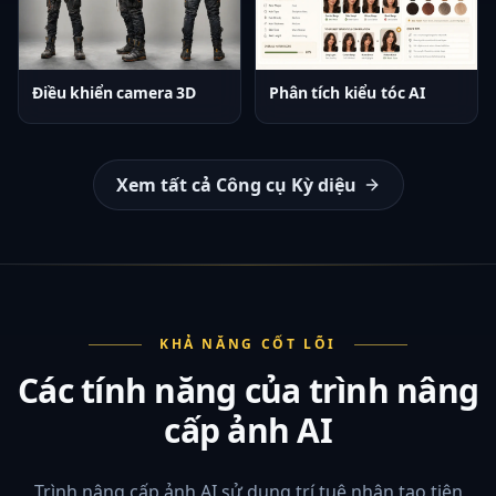
Điều khiển camera 3D
Phân tích kiểu tóc AI
Xem tất cả Công cụ Kỳ diệu
KHẢ NĂNG CỐT LÕI
Các tính năng của trình nâng
cấp ảnh AI
Trình nâng cấp ảnh AI sử dụng trí tuệ nhân tạo tiên