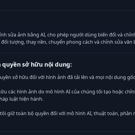
hỉnh sửa ảnh bằng AI, cho phép người dùng biến đổi và chỉ
a đối tượng, thay nền, chuyển phong cách và chỉnh sửa văn 
 quyền sở hữu nội dung:
quyền sở hữu đối với hình ảnh đã tải lên và mọi nội dung g
hữu các hình ảnh do mô hình AI của chúng tôi tạo hoặc chỉ
háp luật hiện hành.
tôi giữ toàn bộ quyền đối với mô hình AI, thuật toán, phầ