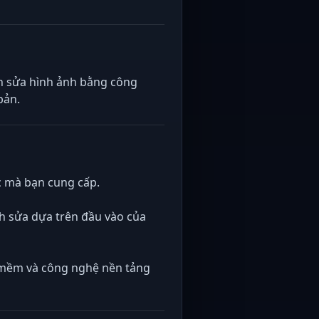
nh sửa hình ảnh bằng công
bản.
ốc mà bạn cung cấp.
nh sửa dựa trên đầu vào của
n mềm và công nghệ nền tảng