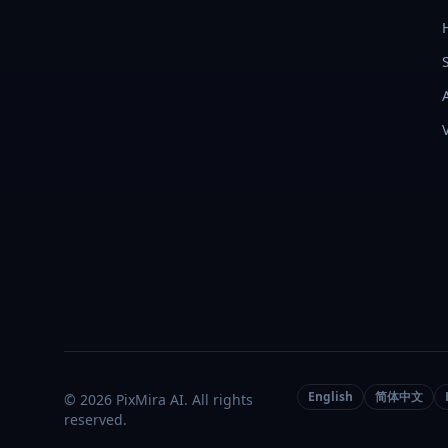
English
简体中文
© 2026 PixMira AI. All rights
reserved.