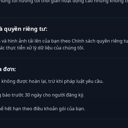
 Chúng tôi hướng tới thời gian hoạt động cao nhưng không t
à quyền riêng tư:
 và hình ảnh tải lên của bạn theo Chính sách quyền riêng tư 
c thực tiễn xử lý dữ liệu của chúng tôi.
a đơn:
 không được hoàn lại, trừ khi pháp luật yêu cầu.
ng báo trước 30 ngày cho người đăng ký.
hể hết hạn theo điều khoản gói của bạn.