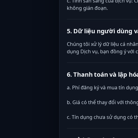
c. Tính sẵn sàng của dịch vụ:
không gián đoạn.
5. Dữ liệu người dùng v
Chúng tôi xử lý dữ liệu cá nhân
dụng Dịch vụ, bạn đồng ý với cá
6. Thanh toán và lập hó
a. Phí đăng ký và mua tín dụng
b. Giá có thể thay đổi với thô
c. Tín dụng chưa sử dụng có t