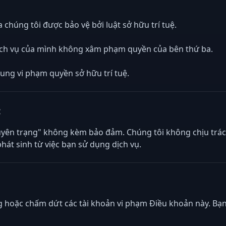
 chúng tôi được bảo vệ bởi luật sở hữu trí tuệ.
dịch vụ của mình không xâm phạm quyền của bên thứ ba.
dung vi phạm quyền sở hữu trí tuệ.
:
yên trạng" không kèm bảo đảm. Chúng tôi không chịu trách
hát sinh từ việc bạn sử dụng dịch vụ.
hoặc chấm dứt các tài khoản vi phạm Điều khoản này. Bạn 