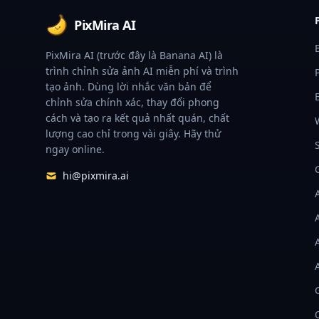
PixMira AI
PixMira AI (trước đây là Banana AI) là
trình chỉnh sửa ảnh AI miễn phí và trình
tạo ảnh. Dùng lời nhắc văn bản để
chỉnh sửa chính xác, thay đổi phong
cách và tạo ra kết quả nhất quán, chất
lượng cao chỉ trong vài giây. Hãy thử
ngay online.
hi@pixmira.ai