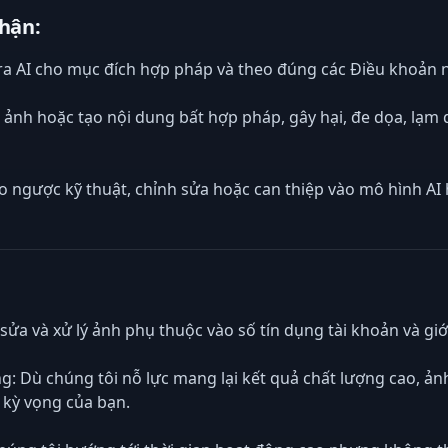
hận:
ra AI cho mục đích hợp pháp và theo đúng các Điều khoản n
h ảnh hoặc tạo nội dung bất hợp pháp, gây hại, đe dọa, lạm
 ngược kỹ thuật, chỉnh sửa hoặc can thiệp vào mô hình AI 
h sửa và xử lý ảnh phụ thuộc vào số tín dụng tài khoản và gi
g: Dù chúng tôi nỗ lực mang lại kết quả chất lượng cao, ản
 kỳ vọng của bạn.