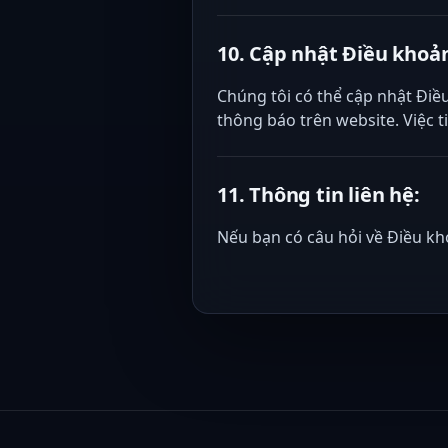
10. Cập nhật Điều khoả
Chúng tôi có thể cập nhật Điề
thông báo trên website. Việc 
11. Thông tin liên hệ:
Nếu bạn có câu hỏi về Điều kho
Footer