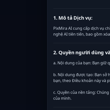
1. Mô tả Dịch vụ:
PixMira AI cung cấp dịch vụ c
nghệ AI tiên tiến, bao gồm xó
2. Quyền người dùng và
a. Nội dung của bạn: Bạn giữ 
b. Nội dung được tạo: Bạn sở 
bạn, theo Điều khoản này và p
c. Quyền của nền tảng: Chúng 
của mình.