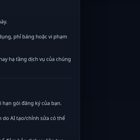
ày.
 dụng, phỉ báng hoặc vi phạm
hay hạ tầng dịch vụ của chúng
ới hạn gói đăng ký của bạn.
h do AI tạo/chỉnh sửa có thể