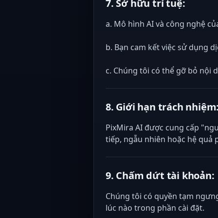
7. Sở hữu trí tuệ:
a. Mô hình AI và công nghệ của
b. Bạn cam kết việc sử dụng 
c. Chúng tôi có thể gỡ bỏ nội 
8. Giới hạn trách nhiệm
PixMira AI được cung cấp "ngu
tiếp, ngẫu nhiên hoặc hệ quả p
9. Chấm dứt tài khoản:
Chúng tôi có quyền tạm ngưng 
lúc nào trong phần cài đặt.