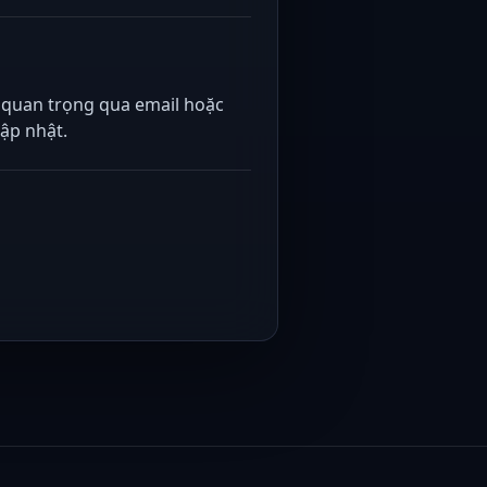
i quan trọng qua email hoặc
ập nhật.