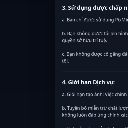
3. Sử dụng được chấp n
a. Bạn chỉ được sử dụng PixMi
b. Bạn không được tải lên hìn
quyền sở hữu trí tuệ.
c. Bạn không được cố gắng đảo
tôi.
4. Giới hạn Dịch vụ:
a. Giới hạn tạo ảnh: Việc chỉn
b. Tuyên bố miễn trừ chất lượn
không luôn đáp ứng chính xác