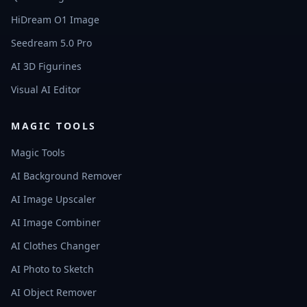
HiDream O1 Image
Seedream 5.0 Pro
AI 3D Figurines
Visual AI Editor
MAGIC TOOLS
Magic Tools
AI Background Remover
AI Image Upscaler
AI Image Combiner
AI Clothes Changer
AI Photo to Sketch
AI Object Remover