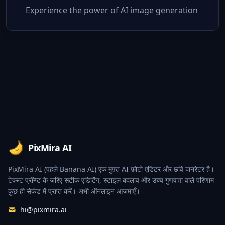
Experience the power of AI image generation
Footer
PixMira AI
PixMira AI (पहले Banana AI) एक मुफ़्त AI फ़ोटो एडिटर और छवि जनरेटर है।
टेक्स्ट प्रॉम्प्ट के ज़रिए सटीक एडिटिंग, स्टाइल बदलाव और उच्च गुणवत्ता वाले परिणाम
कुछ ही सेकंड में प्राप्त करें। अभी ऑनलाइन आज़माएँ।
hi@pixmira.ai