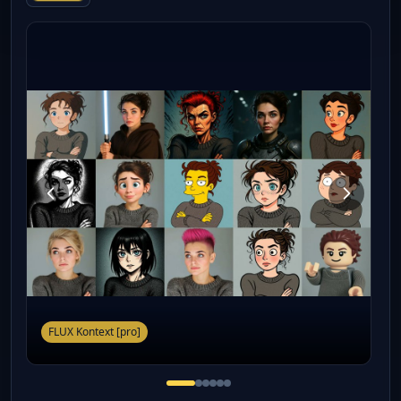
FLUX Kontext [pro]