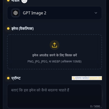
मॉडल
GPT Image 2
इमेज (वैकल्पिक)
इमेज अपलोड करने के लिए क्लिक करें
PNG, JPG, JPEG, या WEBP (अधिकतम 10MB)
प्रॉम्प्ट
प्रेरणा चाहिए?
उदाहरण देखें
0
/
5000