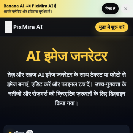
Banana AI अब PixMira AI है
गिफ्ट लें
इस स
आपके क्रेडिट और इतिहास सुरक्षित हैं।
PixMira AI
मुफ़्त में शुरू करें
AI इमेज जनरेटर
तेज़ और सहज AI इमेज जनरेटर के साथ टेक्स्ट या फोटो से
इमेज बनाएं, एडिट करें और फाइनल टच दें। उच्च-गुणवत्ता के
नतीजों और रोज़मर्रा की क्रिएटिव ज़रूरतों के लिए डिज़ाइन
किया गया।