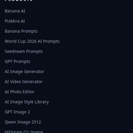
Banana AI
PixMira AI
Banana Prompts
World Cup 2026 AI Prompts
Seedream Prompts
GPT Prompts
AI Image Generator
AI Video Generator
AI Photo Editor
AI Image Style Library
GPT Image 2
Qwen Image 2512
HiDream O1 Image