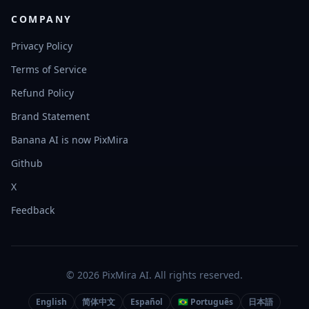
COMPANY
Privacy Policy
Terms of Service
Refund Policy
Brand Statement
Banana AI is now PixMira
Github
X
Feedback
© 2026 PixMira AI. All rights reserved.
English
简体中文
Español
🇧🇷 Português
日本語