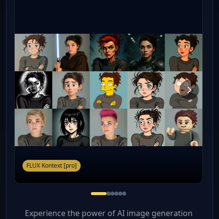
FLUX Kontext [pro]
Experience the power of AI image generation