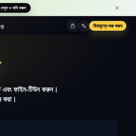
 দেখুন ও দাবি করুন
এই নোটিশটি 
ng
বিনামূল্যে শুরু করুন
ডিট এবং ফাইন-টিউন করুন।
ইন করা।