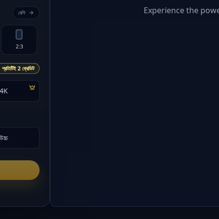
Experience the powe
বেশি
2:3
প্রতিটিই 2 ক্রেডিট
4K
উচ্চ