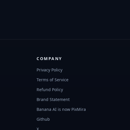
COMPANY
Privacy Policy
Terms of Service
Refund Policy
Brand Statement
Banana AI is now PixMira
Github
X