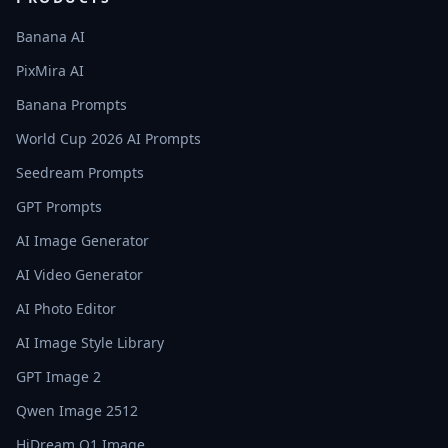
Banana AI
PixMira AI
Banana Prompts
World Cup 2026 AI Prompts
Seedream Prompts
GPT Prompts
AI Image Generator
AI Video Generator
AI Photo Editor
AI Image Style Library
GPT Image 2
Qwen Image 2512
HiDream O1 Image