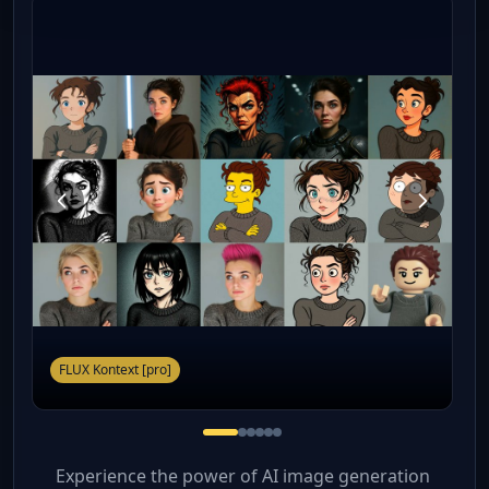
FLUX Kontext [pro]
Experience the power of AI image generation