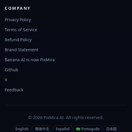
COMPANY
Privacy Policy
Terms of Service
Refund Policy
Brand Statement
Banana AI is now PixMira
Github
X
Feedback
© 2026 PixMira AI. All rights reserved.
English
简体中文
Español
🇧🇷 Português
日本語